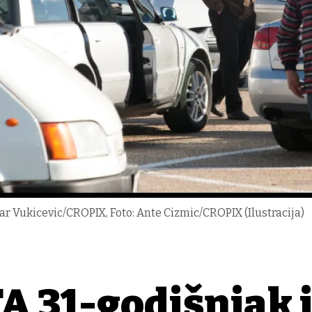
ar Vukicevic/CROPIX, Foto: Ante Cizmic/CROPIX (Ilustracija)
A 31-godišnjak 