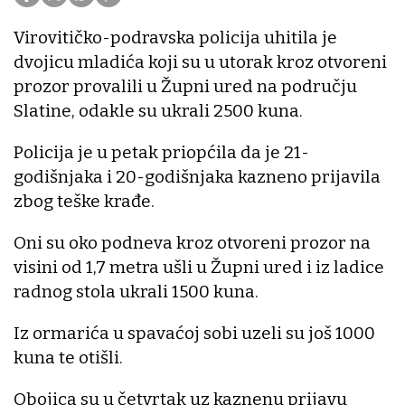
Virovitičko-podravska policija uhitila je
dvojicu mladića koji su u utorak kroz otvoreni
prozor provalili u Župni ured na području
Slatine, odakle su ukrali 2500 kuna.
Policija je u petak priopćila da je 21-
godišnjaka i 20-godišnjaka kazneno prijavila
zbog teške krađe.
Oni su oko podneva kroz otvoreni prozor na
visini od 1,7 metra ušli u Župni ured i iz ladice
radnog stola ukrali 1500 kuna.
Iz ormarića u spavaćoj sobi uzeli su još 1000
kuna te otišli.
Obojica su u četvrtak uz kaznenu prijavu