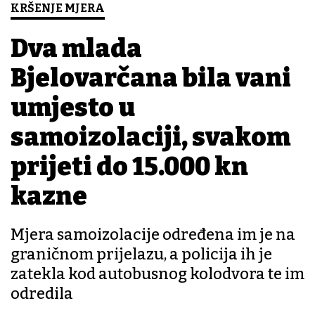
KRŠENJE MJERA
Dva mlada
Bjelovarčana bila vani
umjesto u
samoizolaciji, svakom
prijeti do 15.000 kn
kazne
Mjera samoizolacije određena im je na
graničnom prijelazu, a policija ih je
zatekla kod autobusnog kolodvora te im
odredila