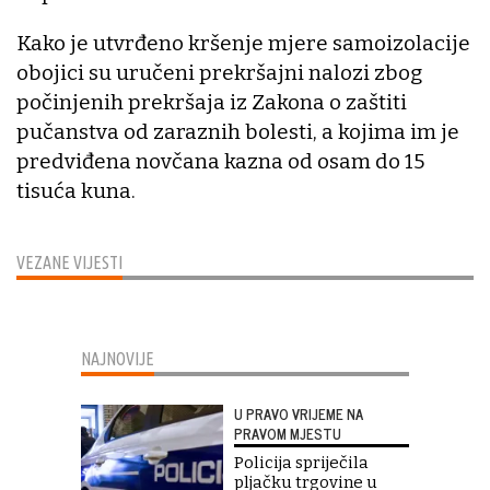
Kako je utvrđeno kršenje mjere samoizolacije
obojici su uručeni prekršajni nalozi zbog
počinjenih prekršaja iz Zakona o zaštiti
pučanstva od zaraznih bolesti, a kojima im je
predviđena novčana kazna od osam do 15
tisuća kuna.
VEZANE VIJESTI
NAJNOVIJE
U PRAVO VRIJEME NA
PRAVOM MJESTU
Policija spriječila
pljačku trgovine u