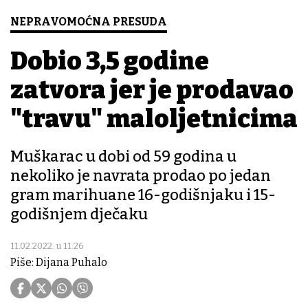
NEPRAVOMOĆNA PRESUDA
Dobio 3,5 godine
zatvora jer je prodavao
"travu" maloljetnicima
Muškarac u dobi od 59 godina u
nekoliko je navrata prodao po jedan
gram marihuane 16-godišnjaku i 15-
godišnjem dječaku
11.02.2022. u 11:26
Piše: Dijana Puhalo