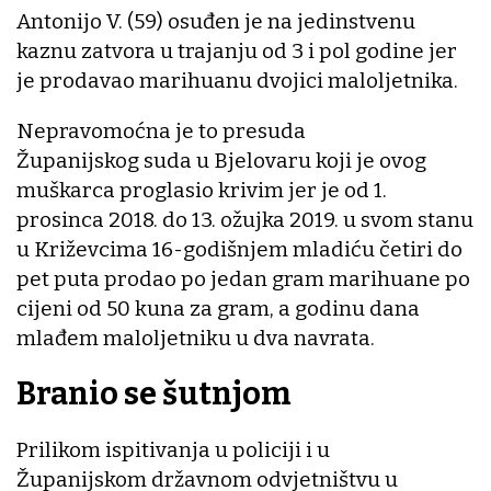
Antonijo V. (59) osuđen je na jedinstvenu
kaznu zatvora u trajanju od 3 i pol godine jer
je prodavao marihuanu dvojici maloljetnika.
Nepravomoćna je to presuda
Županijskog suda u Bjelovaru koji je ovog
muškarca proglasio krivim jer je od 1.
prosinca 2018. do 13. ožujka 2019. u svom stanu
u Križevcima 16-godišnjem mladiću četiri do
pet puta prodao po jedan gram marihuane po
cijeni od 50 kuna za gram, a godinu dana
mlađem maloljetniku u dva navrata.
Branio se šutnjom
Prilikom ispitivanja u policiji i u
Županijskom državnom odvjetništvu u