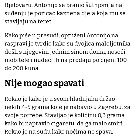
Bjelovaru, Antonijo se branio šutnjom, a na
suđenju je poricao kaznena djela koja mu se
stavljaju na teret.
Kako piše u presudi, optuženi Antonijo na
raspravi je tvrdio kako su dvojica maloljetnika
došli s njegovim jednim sinom doma, noseći
mobitele i nudeći ih na prodaju po cijeni 100
do 200 kuna.
Nije mogao spavati
Rekao je kako je u svom hladnjaku držao
nekih 4-5 grama koje je nabavio u Zagrebu, za
svoje potrebe. Stavljao je količinu 0,3 grama
kako bi napravio cigaretu, da ga malo smiri.
Rekao je na sudu kako noćima ne spava,