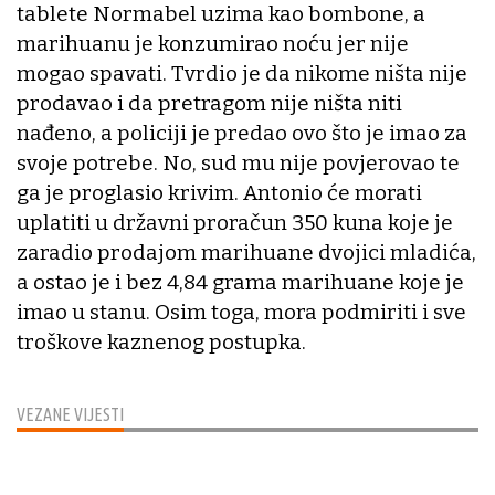
tablete Normabel uzima kao bombone, a
marihuanu je konzumirao noću jer nije
mogao spavati. Tvrdio je da nikome ništa nije
prodavao i da pretragom nije ništa niti
nađeno, a policiji je predao ovo što je imao za
svoje potrebe. No, sud mu nije povjerovao te
ga je proglasio krivim. Antonio će morati
uplatiti u državni proračun 350 kuna koje je
zaradio prodajom marihuane dvojici mladića,
a ostao je i bez 4,84 grama marihuane koje je
imao u stanu. Osim toga, mora podmiriti i sve
troškove kaznenog postupka.
VEZANE VIJESTI