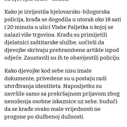
Kako je izvijestila bjelovarsko-bilogorska
policija, krađa se dogodila u utorak oko 18 sati
i 20 minuta u ulici Vlahe Paljetka u kojoj se
nalazi više trgovina. Krađu su primijetili
djelatnici zaštitarske službe, uočivši da
djevojke skrivaju prehrambene artikle ispod
odjeće. Zaustavili su ih te obavijestili policiju.
Kako djevojke kod sebe nisu imale
dokumente, privedene su u postaju radi
utvrđivanja identiteta. Naposljetku su
završile samo sa prekršajnom prijavom zbog
nenošenja osobne iskaznice uz sebe, budući
da se krađe ovako male vrijednosti ne
progone po službenoj dužnosti.