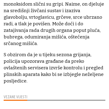
monoksidom slični su gripi. Naime, on djeluje
na središnji živčani sustav i izaziva
glavobolju, vrtoglavicu, grčeve, srce ubrzano
radi, a tlak je povišen. Može doći i do
zatajivanja rada drugih organa poput pluća,
bubrega, odumiranja mišića, oštećenja
srčanog mišića.
S obzirom da je u tijeku sezona grijanja,
policija upozorava građane da preko
ovlaštenih servisera izvrše kontrolu i pregled
plinskih aparata kako bi se izbjegle neželjene
posljedice.
VEZANE VIJESTI