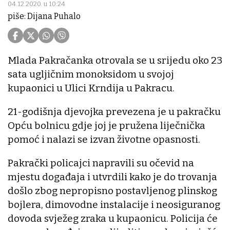
04.12.2020. u 10:24
piše: Dijana Puhalo
Mlada Pakračanka otrovala se u srijedu oko 23
sata ugljičnim monoksidom u svojoj
kupaonici u Ulici Krndija u Pakracu.
21-godišnja djevojka prevezena je u pakračku
Opću bolnicu gdje joj je pružena liječnička
pomoć i nalazi se izvan životne opasnosti.
Pakrački policajci napravili su očevid na
mjestu događaja i utvrdili kako je do trovanja
došlo zbog nepropisno postavljenog plinskog
bojlera, dimovodne instalacije i neosiguranog
dovoda svježeg zraka u kupaonicu. Policija će