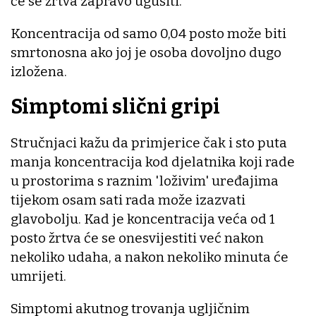
će se žrtva zapravo ugušiti.
Koncentracija od samo 0,04 posto može biti
smrtonosna ako joj je osoba dovoljno dugo
izložena.
Simptomi slični gripi
Stručnjaci kažu da primjerice čak i sto puta
manja koncentracija kod djelatnika koji rade
u prostorima s raznim 'loživim' uređajima
tijekom osam sati rada može izazvati
glavobolju. Kad je koncentracija veća od 1
posto žrtva će se onesvijestiti već nakon
nekoliko udaha, a nakon nekoliko minuta će
umrijeti.
Simptomi akutnog trovanja ugljičnim