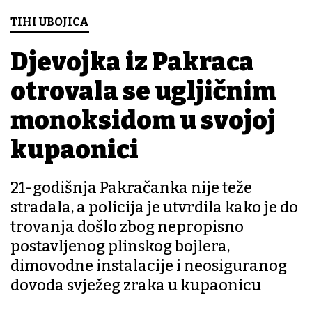
TIHI UBOJICA
Djevojka iz Pakraca
otrovala se ugljičnim
monoksidom u svojoj
kupaonici
21-godišnja Pakračanka nije teže
stradala, a policija je utvrdila kako je do
trovanja došlo zbog nepropisno
postavljenog plinskog bojlera,
dimovodne instalacije i neosiguranog
dovoda svježeg zraka u kupaonicu