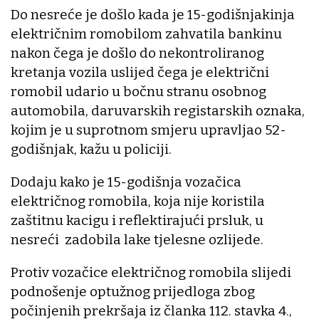
Do nesreće je došlo kada je 15-godišnjakinja
električnim romobilom zahvatila bankinu
nakon čega je došlo do nekontroliranog
kretanja vozila uslijed čega je električni
romobil udario u bočnu stranu osobnog
automobila, daruvarskih registarskih oznaka,
kojim je u suprotnom smjeru upravljao 52-
godišnjak, kažu u policiji.
Dodaju kako je 15-godišnja vozačica
električnog romobila, koja nije koristila
zaštitnu kacigu i reflektirajući prsluk, u
nesreći zadobila lake tjelesne ozlijede.
Protiv vozačice električnog romobila slijedi
podnošenje optužnog prijedloga zbog
počinjenih prekršaja iz članka 112. stavka 4.,