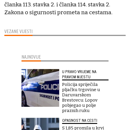
članka 113. stavka 2. i članka 114. stavka 2.
Zakona o sigurnosti prometa na cestama.
VEZANE VIJESTI
NAJNOVIJE
U PRAVO VRIJEME NA
PRAVOM MJESTU
Policija spriječila
pljačku trgovine u
Daruvarskom
Brestovcu: Lopov
pobjegao u polje
praznih ruku
OPASNOST NA CESTI
S 1,85 promila u krvi