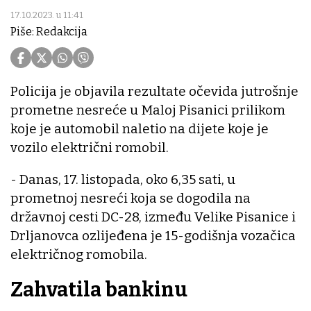
17.10.2023. u 11:41
Piše: Redakcija
Policija je objavila rezultate očevida jutrošnje
prometne nesreće u Maloj Pisanici prilikom
koje je automobil naletio na dijete koje je
vozilo električni romobil.
- Danas, 17. listopada, oko 6,35 sati, u
prometnoj nesreći koja se dogodila na
državnoj cesti DC-28, između Velike Pisanice i
Drljanovca ozlijeđena je 15-godišnja vozačica
električnog romobila.
Zahvatila bankinu