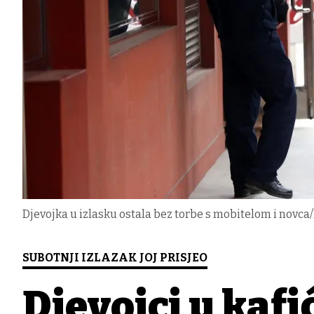
Djevojka u izlasku ostala bez torbe s mobitelom i novca/F
SUBOTNJI IZLAZAK JOJ PRISJEO
Djevojci u kafi