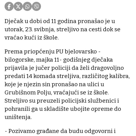
Dječak u dobi od 11 godina pronašao je u
utorak, 23. svibnja, streljivo na cesti dok se
vraćao kući iz škole.
Prema priopćenju PU bjelovarsko -
bilogorske, majka 11- godišnjeg dječaka
prijavila je jučer policiji da želi dragovoljno
predati 14 komada streljiva, različitog kalibra,
koje je njezin sin pronašao na ulici u
Grubišnom Polju, vraćajući se iz škole.
Streljivo su preuzeli policijski službenici i
pohranili ga u skladište ubojite opreme do
uništenja.
- Pozivamo građane da budu odgovorni i