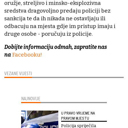
oružje, streljivo i minsko-eksplozivna
sredstva dragovoljno predaju policiji bez
sankcija te da ih nikada ne ostavljaju ili
odbacuju na mjesta gdje im pristup imaju i
druge osobe - poručuju iz policije.
Dobijte informaciju odmah, zapratite nas
na
Facebooku!
VEZANE VIJESTI
NAJNOVIJE
U PRAVO VRIJEME NA
PRAVOM MJESTU
Policija spriječila