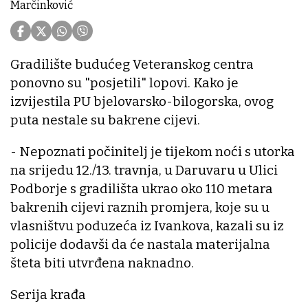
Marčinković
Gradilište budućeg Veteranskog centra
ponovno su "posjetili" lopovi. Kako je
izvijestila PU bjelovarsko-bilogorska, ovog
puta nestale su bakrene cijevi.
- Nepoznati počinitelj je tijekom noći s utorka
na srijedu 12./13. travnja, u Daruvaru u Ulici
Podborje s gradilišta ukrao oko 110 metara
bakrenih cijevi raznih promjera, koje su u
vlasništvu poduzeća iz Ivankova, kazali su iz
policije dodavši da će nastala materijalna
šteta biti utvrđena naknadno.
Serija krađa