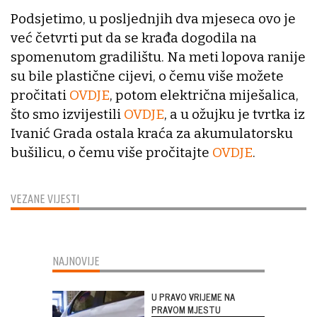
Podsjetimo, u posljednjih dva mjeseca ovo je
već četvrti put da se krađa dogodila na
spomenutom gradilištu. Na meti lopova ranije
su bile plastične cijevi, o čemu više možete
pročitati
OVDJE
, potom električna miješalica,
što smo izvijestili
OVDJE
, a u ožujku je tvrtka iz
Ivanić Grada ostala kraća za akumulatorsku
bušilicu, o čemu više pročitajte
OVDJE
.
VEZANE VIJESTI
NAJNOVIJE
U PRAVO VRIJEME NA
PRAVOM MJESTU