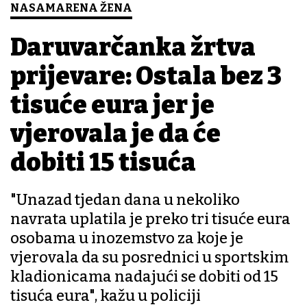
NASAMARENA ŽENA
Daruvarčanka žrtva
prijevare: Ostala bez 3
tisuće eura jer je
vjerovala je da će
dobiti 15 tisuća
"Unazad tjedan dana u nekoliko
navrata uplatila je preko tri tisuće eura
osobama u inozemstvo za koje je
vjerovala da su posrednici u sportskim
kladionicama nadajući se dobiti od 15
tisuća eura", kažu u policiji