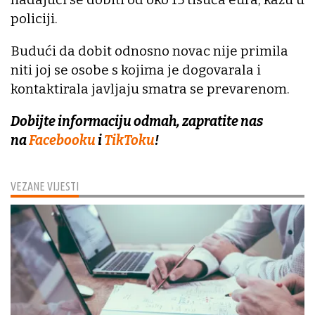
policiji.
Budući da dobit odnosno novac nije primila
niti joj se osobe s kojima je dogovarala i
kontaktirala javljaju smatra se prevarenom.
Dobijte informaciju odmah, zapratite nas
na
Facebooku
i
TikToku
!
VEZANE VIJESTI