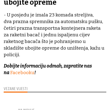
ubojite opreme
- U posjedu je imala 23 komada streljiva,
dva prazna spremnika za automatsku pušku,
četiri prazna transportna kontejnera raketa
za raketni bacač i jednu ispaljenu cijev
raketnog bacača što je pohranjemo u
skladište ubojite opreme do uništenja, kažu u
policiji.
Dobijte informaciju odmah, zapratite nas
na
Facebooku
!
VEZANE VIJESTI