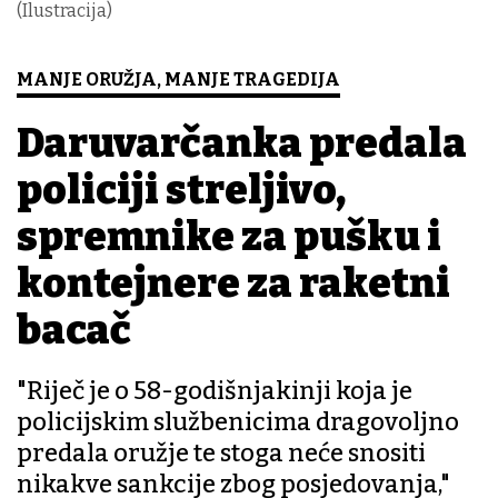
(Ilustracija)
MANJE ORUŽJA, MANJE TRAGEDIJA
Daruvarčanka predala
policiji streljivo,
spremnike za pušku i
kontejnere za raketni
bacač
"Riječ je o 58-godišnjakinji koja je
policijskim službenicima dragovoljno
predala oružje te stoga neće snositi
nikakve sankcije zbog posjedovanja,"