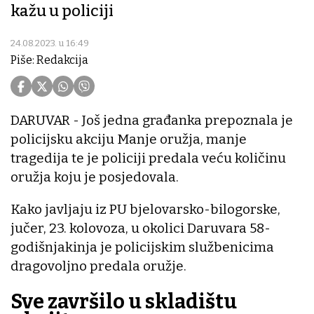
kažu u policiji
24.08.2023. u 16:49
Piše: Redakcija
DARUVAR - Još jedna građanka prepoznala je
policijsku akciju Manje oružja, manje
tragedija te je policiji predala veću količinu
oružja koju je posjedovala.
Kako javljaju iz PU bjelovarsko-bilogorske,
jučer, 23. kolovoza, u okolici Daruvara 58-
godišnjakinja je policijskim službenicima
dragovoljno predala oružje.
Sve završilo u skladištu