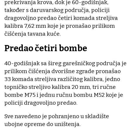
prekrivanja krova, dok je 60-godišnjak,
također s daruvarskog područja, policiji
dragovoljno predao četiri komada streljiva
kalibra 7,62 mm koje je pronašao prilikom
čišćenja tavana kuće.
Predao četiri bombe
40-godišnjak sa šireg garešničkog područja je
prilikom čišćenja dvorišne zgrade pronašao
33 komada streljiva različitog kalibra, jedno
topničko streljivo kalibra 20 mm, tri ručne
bombe M75 i jednu ručnu bombu M52 koje je
policiji dragovoljno predao.
Sve navedeno je pohranjeno u skladište
ubojne opreme do uništenja.