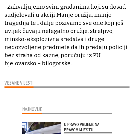
-Zahvaljujemo svim građanima koji su dosad
sudjelovali u akciji Manje oružja, manje
tragedija te i dalje pozivamo sve one koji još
uvijek čuvaju nelegalno oružje, streljivo,
minsko-eksplozivna sredstva i druge
nedozvoljene predmete da ih predaju policiji
bez straha od kazne, poručuju iz PU
bjelovarsko – bilogorske.
VEZANE VIJESTI
NAJNOVIJE
U PRAVO VRIJEME NA
PRAVOM MJESTU