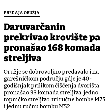
PREDAJA ORUŽJA
Daruvarčanin
prekrivao krovište pa
pronašao 168 komada
streljiva
Oružje se dobrovoljno predavalo i na
garešničkom području gdje je 40-
godišnjak prilikom čišćenja dvorišta
pronašao 33 komada streljiva, jedno
topničko streljivo, tri ručne bombe M75
i jednu ručnu bombu M52