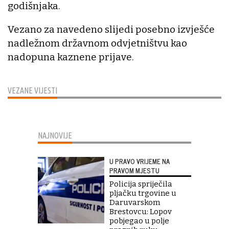
godišnjaka.
Vezano za navedeno slijedi posebno izvješće
nadležnom državnom odvjetništvu kao
nadopuna kaznene prijave.
VEZANE VIJESTI
NAJNOVIJE
U PRAVO VRIJEME NA
PRAVOM MJESTU
Policija spriječila
pljačku trgovine u
Daruvarskom
Brestovcu: Lopov
pobjegao u polje