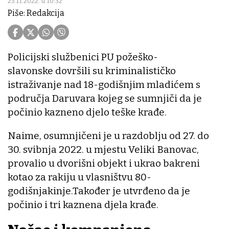
23.11.2022. u 10:32
Piše: Redakcija
Policijski službenici PU požeško-
slavonske dovršili su kriminalističko
istraživanje nad 18-godišnjim mladićem s
područja Daruvara kojeg se sumnjiči da je
počinio kazneno djelo teške krađe.
Naime, osumnjičeni je u razdoblju od 27. do
30. svibnja 2022. u mjestu Veliki Banovac,
provalio u dvorišni objekt i ukrao bakreni
kotao za rakiju u vlasništvu 80-
godišnjakinje.Također je utvrđeno da je
počinio i tri kaznena djela krađe.