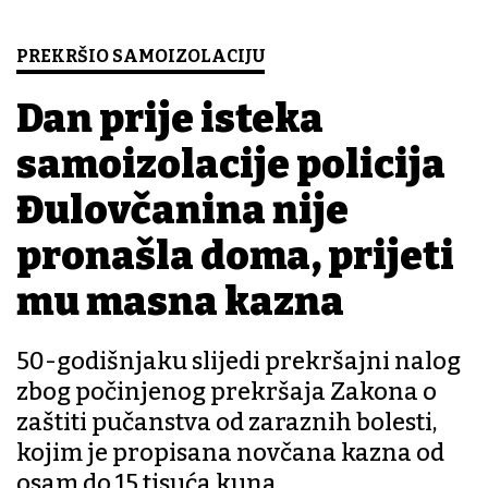
PREKRŠIO SAMOIZOLACIJU
Dan prije isteka
samoizolacije policija
Đulovčanina nije
pronašla doma, prijeti
mu masna kazna
50-godišnjaku slijedi prekršajni nalog
zbog počinjenog prekršaja Zakona o
zaštiti pučanstva od zaraznih bolesti,
kojim je propisana novčana kazna od
osam do 15 tisuća kuna