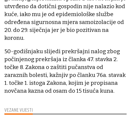
utvrđeno da dotični gospodin nije nalazio kod
kuće, iako mu je od epidemiološke službe
određena sigurnosna mjera samoizolacije od
20. do 29. siječnja jer je bio pozitivan na
koronu.
50-godišnjaku slijedi prekršajni nalog zbog
počinjenog prekršaja iz članka 47. stavka 2.
točke 8. Zakona o zaštiti pučanstva od
zaraznih bolesti, kažnjiv po članku 76a. stavak
1. točke 1. istoga Zakona, kojim je propisana
novčana kazna od osam do 15 tisuća kuna.
VEZANE VIJESTI