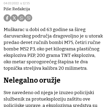
04.03.2022. u 12:55
Piše: Redakcija
Muškarac u dobi od 63 godine sa šireg
daruvarskog područja dragovoljno je u utorak
predao devet ručnih bombi M75, četiri ručne
bombe M52 P3, oko pet kilograma plastičnog
eksploziva PEP, 200 grama TNT eksploziva,
oko metar sporogorećeg štapina te dva
topnička streljiva kalibra 20 milimetra.
Nelegalno oružje
Sve navedeno od njega je izuzeo policijski
službenik za protueksploziju zaštitu ove
policijske uprave, a eksplozivna sredstva su