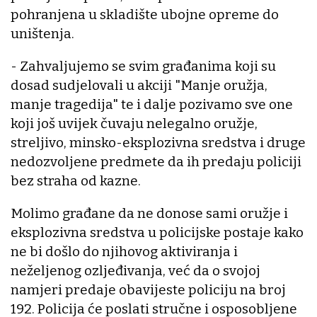
pohranjena u skladište ubojne opreme do
uništenja.
- Zahvaljujemo se svim građanima koji su
dosad sudjelovali u akciji "Manje oružja,
manje tragedija" te i dalje pozivamo sve one
koji još uvijek čuvaju nelegalno oružje,
streljivo, minsko-eksplozivna sredstva i druge
nedozvoljene predmete da ih predaju policiji
bez straha od kazne.
Molimo građane da ne donose sami oružje i
eksplozivna sredstva u policijske postaje kako
ne bi došlo do njihovog aktiviranja i
neželjenog ozljeđivanja, već da o svojoj
namjeri predaje obavijeste policiju na broj
192. Policija će poslati stručne i osposobljene