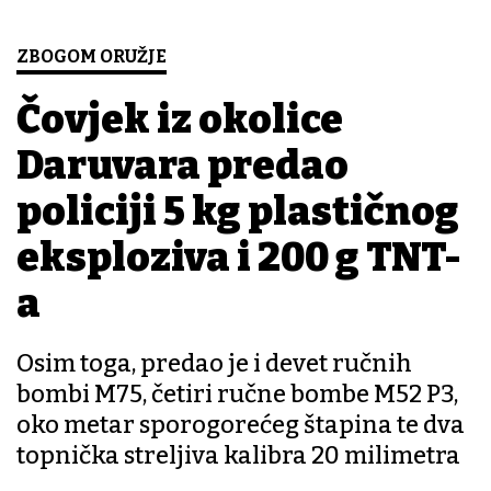
ZBOGOM ORUŽJE
Čovjek iz okolice
Daruvara predao
policiji 5 kg plastičnog
eksploziva i 200 g TNT-
a
Osim toga, predao je i devet ručnih
bombi M75, četiri ručne bombe M52 P3,
oko metar sporogorećeg štapina te dva
topnička streljiva kalibra 20 milimetra