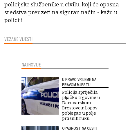
policijske službenike u civilu, koji će opasna
sredstva preuzeti na siguran način - kažu u
policiji
VEZANE VIJESTI
NAJNOVIJE
U PRAVO VRIJEME NA
PRAVOM MJESTU
Policija spriječila
pljačku trgovine u
Daruvarskom
Brestovcu: Lopov
pobjegao u polje
praznih ruku
OPASNOST NA CESTI