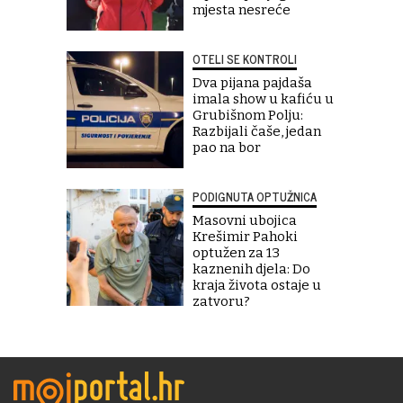
mjesta nesreće
OTELI SE KONTROLI
Dva pijana pajdaša
imala show u kafiću u
Grubišnom Polju:
Razbijali čaše, jedan
pao na bor
PODIGNUTA OPTUŽNICA
Masovni ubojica
Krešimir Pahoki
optužen za 13
kaznenih djela: Do
kraja života ostaje u
zatvoru?