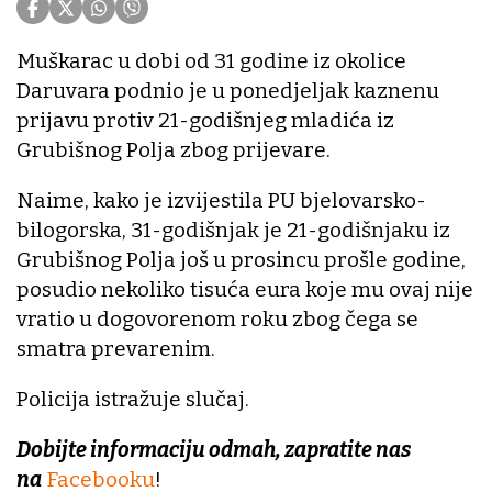
Muškarac u dobi od 31 godine iz okolice
Daruvara podnio je u ponedjeljak kaznenu
prijavu protiv 21-godišnjeg mladića iz
Grubišnog Polja zbog prijevare.
Naime, kako je izvijestila PU bjelovarsko-
bilogorska, 31-godišnjak je 21-godišnjaku iz
Grubišnog Polja još u prosincu prošle godine,
posudio nekoliko tisuća eura koje mu ovaj nije
vratio u dogovorenom roku zbog čega se
smatra prevarenim.
Policija istražuje slučaj.
Dobijte informaciju odmah, zapratite nas
na
Facebooku
!