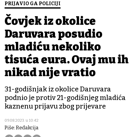
PRIJAVIO GA POLICIJI
Čovjek iz okolice
Daruvara posudio
mladiću nekoliko
tisuća eura. Ovaj mu ih
nikad nije vratio
31-godišnjak iz okolice Daruvara
podnio je protiv 21-godišnjeg mladića
kaznenu prijavu zbog prijevare
09.08.2023. u 10:42
Piše: Redakcija