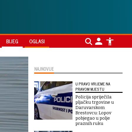
BIJEG
OGLASI
NAJNOVIJE
U PRAVO VRIJEME NA
PRAVOM MJESTU
Policija spriječila
pljačku trgovine u
Daruvarskom
Brestovcu: Lopov
pobjegao u polje
praznih ruku