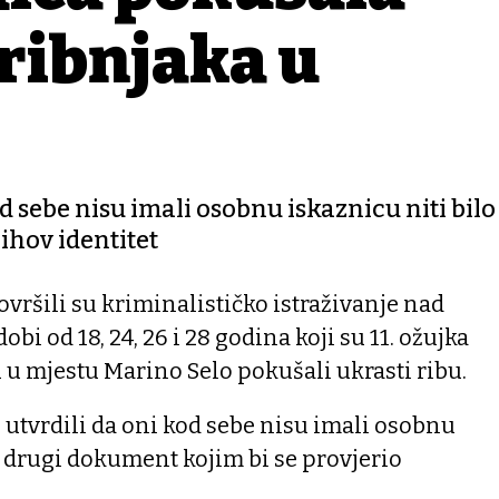
 ribnjaka u
od sebe nisu imali osobnu iskaznicu niti bilo
ihov identitet
ovršili su kriminalističko istraživanje nad
bi od 18, 24, 26 i 28 godina koji su 11. ožujka
u u mjestu Marino Selo pokušali ukrasti ribu.
u utvrdili da oni kod sebe nisu imali osobnu
ji drugi dokument kojim bi se provjerio