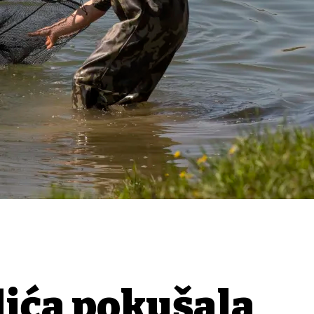
dića pokušala