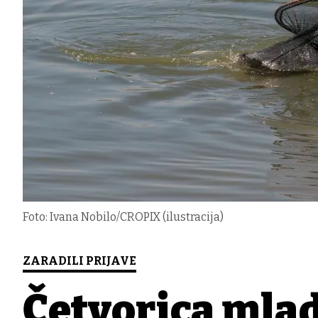
Foto: Ivana Nobilo/CROPIX (ilustracija)
ZARADILI PRIJAVE
Četvorica mla