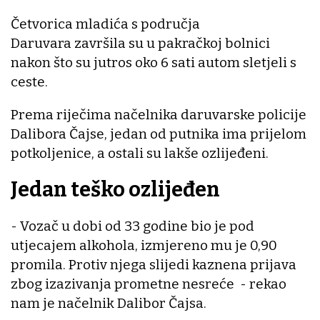
Četvorica mladića s područja
Daruvara završila su u pakračkoj bolnici
nakon što su jutros oko 6 sati autom sletjeli s
ceste.
Prema riječima načelnika daruvarske policije
Dalibora Čajse, jedan od putnika ima prijelom
potkoljenice, a ostali su lakše ozlijeđeni.
Jedan teško ozlijeđen
- Vozač u dobi od 33 godine bio je pod
utjecajem alkohola, izmjereno mu je 0,90
promila. Protiv njega slijedi kaznena prijava
zbog izazivanja prometne nesreće - rekao
nam je načelnik Dalibor Čajsa.