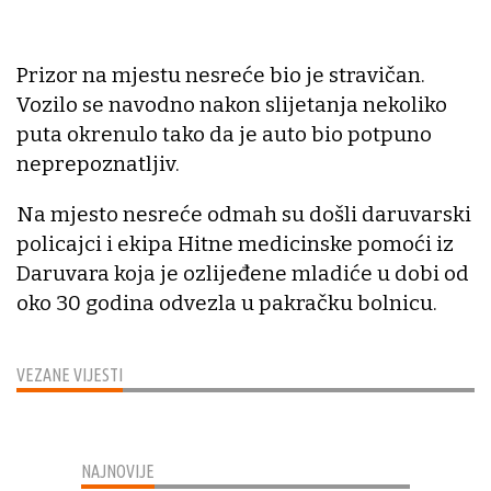
Prizor na mjestu nesreće bio je stravičan.
Vozilo se navodno nakon slijetanja nekoliko
puta okrenulo tako da je auto bio potpuno
neprepoznatljiv.
Na mjesto nesreće odmah su došli daruvarski
policajci i ekipa Hitne medicinske pomoći iz
Daruvara koja je ozlijeđene mladiće u dobi od
oko 30 godina odvezla u pakračku bolnicu.
VEZANE VIJESTI
NAJNOVIJE