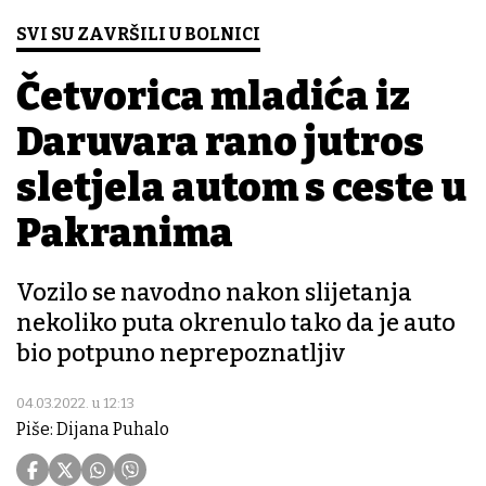
SVI SU ZAVRŠILI U BOLNICI
Četvorica mladića iz
Daruvara rano jutros
sletjela autom s ceste u
Pakranima
Vozilo se navodno nakon slijetanja
nekoliko puta okrenulo tako da je auto
bio potpuno neprepoznatljiv
04.03.2022. u 12:13
Piše: Dijana Puhalo