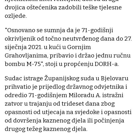
dvojica oštećenika zadobili teške tjelesne
ozljede.
"Osnovano se sumnja da je 71-godišnji
okrivljenik od točno neutvrđenog dana do 27.
siječnja 2021. u kući u Gornjim
Grahovljanima, pribavio i držao jednu ručnu
bombu M-75", stoji u propćenju DORH-a.
Sudac istrage Županijskog suda u Bjelovaru
prihvatio je prijedlog državnog odvjetnika i
odredio 71-godišnjem Miloradu A. istražni
zatvor u trajanju od trideset dana zbog
opasnosti od utjecaja na svjedoke i opasnosti
od dovršenja kaznenog djela ili počinjenja
drugog težeg kaznenog djela.