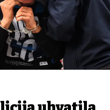
licija uhvatila