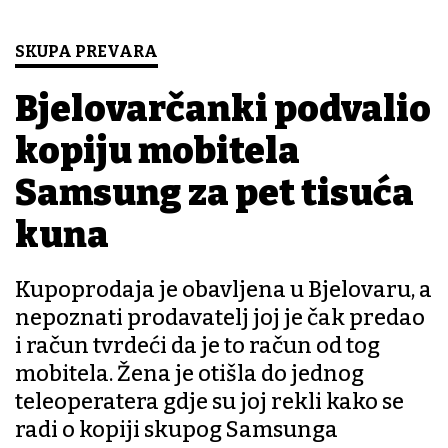
SKUPA PREVARA
Bjelovarčanki podvalio
kopiju mobitela
Samsung za pet tisuća
kuna
Kupoprodaja je obavljena u Bjelovaru, a
nepoznati prodavatelj joj je čak predao
i račun tvrdeći da je to račun od tog
mobitela. Žena je otišla do jednog
teleoperatera gdje su joj rekli kako se
radi o kopiji skupog Samsunga