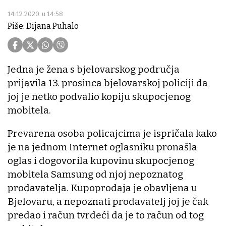
14.12.2020. u 14:58
Piše: Dijana Puhalo
Jedna je žena s bjelovarskog područja
prijavila 13. prosinca bjelovarskoj policiji da
joj je netko podvalio kopiju skupocjenog
mobitela.
Prevarena osoba policajcima je ispričala kako
je na jednom Internet oglasniku pronašla
oglas i dogovorila kupovinu skupocjenog
mobitela Samsung od njoj nepoznatog
prodavatelja. Kupoprodaja je obavljena u
Bjelovaru, a nepoznati prodavatelj joj je čak
predao i račun tvrdeći da je to račun od tog