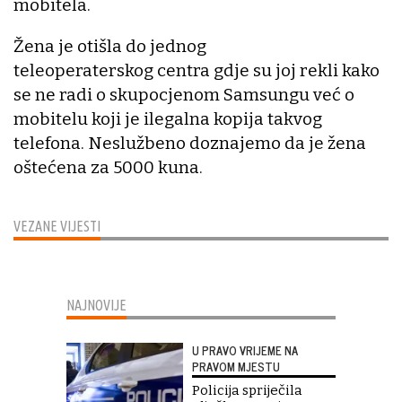
mobitela.
Žena je otišla do jednog
teleoperaterskog centra gdje su joj rekli kako
se ne radi o skupocjenom Samsungu već o
mobitelu koji je ilegalna kopija takvog
telefona. Neslužbeno doznajemo da je žena
oštećena za 5000 kuna.
VEZANE VIJESTI
NAJNOVIJE
U PRAVO VRIJEME NA
PRAVOM MJESTU
Policija spriječila