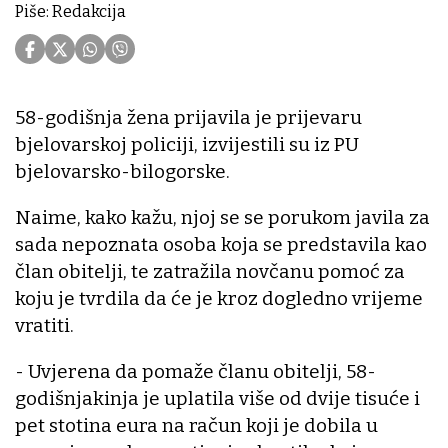
Piše: Redakcija
58-godišnja žena prijavila je prijevaru
bjelovarskoj policiji, izvijestili su iz PU
bjelovarsko-bilogorske.
Naime, kako kažu, njoj se se porukom javila za
sada nepoznata osoba koja se predstavila kao
član obitelji, te zatražila novčanu pomoć za
koju je tvrdila da će je kroz dogledno vrijeme
vratiti.
- Uvjerena da pomaže članu obitelji, 58-
godišnjakinja je uplatila više od dvije tisuće i
pet stotina eura na račun koji je dobila u