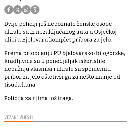
Dvije policiji još nepoznate ženske osobe
ukrale su iz nezaključanog auta u Osječkoj
ulici u Bjelovaru komplet pribora za jelo.
Prema priopćenju PU bjelovarsko-bilogorske,
kradljivice su u ponedjeljak iskoristile
nepažnju vlasnika i ukrale su spomenuti
pribor za jelo oštetivši ga za nešto manje od
tisuću kuna.
Policija za njima još traga.
VEZANE VIJESTI