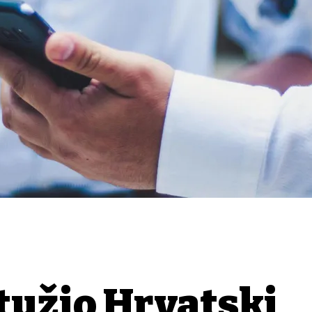
tužio Hrvatski