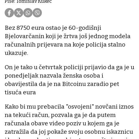
Piše: Tomislav Kukec
Bez 8750 eura ostao je 60-godišnji
Bjelovarčanin koji je žrtva još jednog modela
računalnih prijevara na koje policija stalno
ukazuje.
On je tako u četvrtak policiji prijavio da ga je u
ponedjeljak nazvala ženska osoba i
obavijestila da je na Bitcoinu zaradio pet
tisuća eura
Kako bi mu prebacila "osvojeni" novčani iznos
na tekući račun, pozvala ga je da putem
računala obave video poziv u kojem ga je
zatražila da joj pokaže svoju osobnu iskaznicu