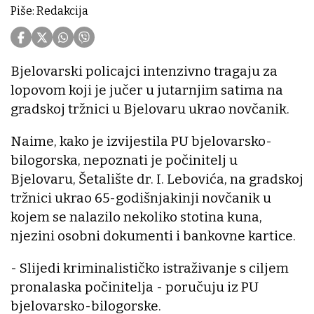
Piše: Redakcija
Bjelovarski policajci intenzivno tragaju za
lopovom koji je jučer u jutarnjim satima na
gradskoj tržnici u Bjelovaru ukrao novčanik.
Naime, kako je izvijestila PU bjelovarsko-
bilogorska, nepoznati je počinitelj u
Bjelovaru, Šetalište dr. I. Lebovića, na gradskoj
tržnici ukrao 65-godišnjakinji novčanik u
kojem se nalazilo nekoliko stotina kuna,
njezini osobni dokumenti i bankovne kartice.
- Slijedi kriminalističko istraživanje s ciljem
pronalaska počinitelja - poručuju iz PU
bjelovarsko-bilogorske.