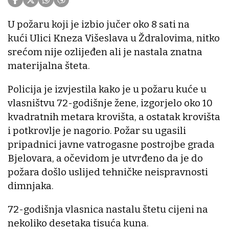
U požaru koji je izbio jučer oko 8 sati na
kući Ulici Kneza Višeslava u Ždralovima, nitko
srećom nije ozlijeđen ali je nastala znatna
materijalna šteta.
Policija je izvjestila kako je u požaru kuće u
vlasništvu 72-godišnje žene, izgorjelo oko 10
kvadratnih metara krovišta, a ostatak krovišta
i potkrovlje je nagorio. Požar su ugasili
pripadnici javne vatrogasne postrojbe grada
Bjelovara, a očevidom je utvrđeno da je do
požara došlo uslijed tehničke neispravnosti
dimnjaka.
72-godišnja vlasnica nastalu štetu cijeni na
nekoliko desetaka tisuća kuna.