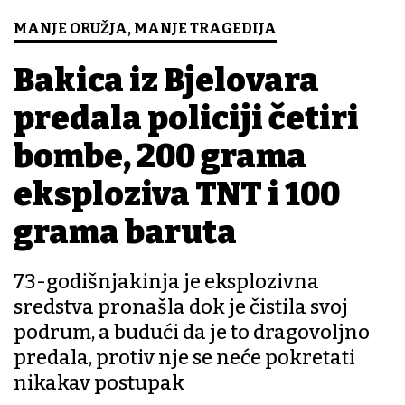
MANJE ORUŽJA, MANJE TRAGEDIJA
Bakica iz Bjelovara
predala policiji četiri
bombe, 200 grama
eksploziva TNT i 100
grama baruta
73-godišnjakinja je eksplozivna
sredstva pronašla dok je čistila svoj
podrum, a budući da je to dragovoljno
predala, protiv nje se neće pokretati
nikakav postupak