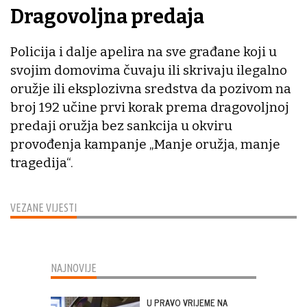
Dragovoljna predaja
Policija i dalje apelira na sve građane koji u
svojim domovima čuvaju ili skrivaju ilegalno
oružje ili eksplozivna sredstva da pozivom na
broj 192 učine prvi korak prema dragovoljnoj
predaji oružja bez sankcija u okviru
provođenja kampanje „Manje oružja, manje
tragedija“.
VEZANE VIJESTI
NAJNOVIJE
U PRAVO VRIJEME NA