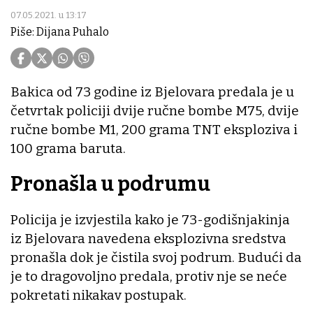
07.05.2021. u 13:17
Piše: Dijana Puhalo
Bakica od 73 godine iz Bjelovara predala je u
četvrtak policiji dvije ručne bombe M75, dvije
ručne bombe M1, 200 grama TNT eksploziva i
100 grama baruta.
Pronašla u podrumu
Policija je izvjestila kako je 73-godišnjakinja
iz Bjelovara navedena eksplozivna sredstva
pronašla dok je čistila svoj podrum. Budući da
je to dragovoljno predala, protiv nje se neće
pokretati nikakav postupak.