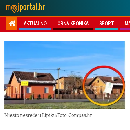
AKTUALNO
CRNA KRONIKA
SPORT
M
Mjesto nesreće u Lipiku/Foto: Compas.hr