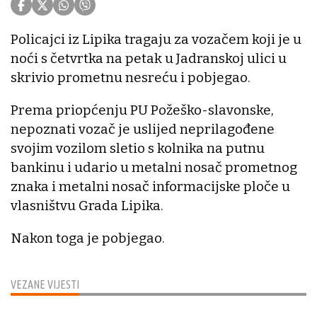
Policajci iz Lipika tragaju za vozačem koji je u
noći s četvrtka na petak u Jadranskoj ulici u
skrivio prometnu nesreću i pobjegao.
Prema priopćenju PU Požeško-slavonske,
nepoznati vozač je uslijed neprilagođene
svojim vozilom sletio s kolnika na putnu
bankinu i udario u metalni nosač prometnog
znaka i metalni nosač informacijske ploče u
vlasništvu Grada Lipika.
Nakon toga je pobjegao.
VEZANE VIJESTI