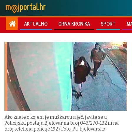
AKTUALNO
CRNA KRONIKA
SPORT
M
Ako znate o kojem je muškarcu riječ, javite se u
Policijsku postaju Bjelovar na broj 043/270-132 ili na
broj telefona policije 192 / Foto: PU bjelovarsko-