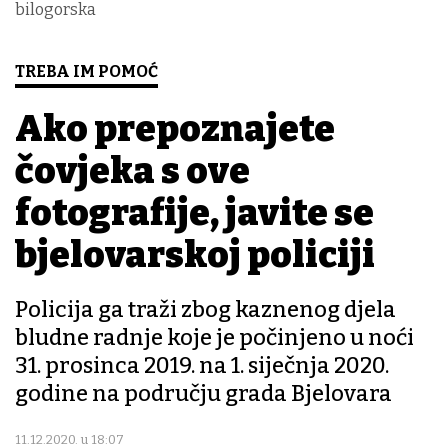
bilogorska
TREBA IM POMOĆ
Ako prepoznajete
čovjeka s ove
fotografije, javite se
bjelovarskoj policiji
Policija ga traži zbog kaznenog djela
bludne radnje koje je počinjeno u noći
31. prosinca 2019. na 1. siječnja 2020.
godine na području grada Bjelovara
11.12.2020. u 18:07