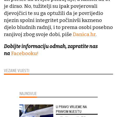
je dirao. No, tužitelji su ipak povjerovali
djevojčici te su ga optužili da je povrijedio
njezin spolni integritet počinivši kazneno
djelo bludnih radnji, i to prema osobi posebno
ranjivoj zbog svoje dobi, piše
Danica.hr
.
Dobijte informaciju odmah, zapratite nas
na
Facebooku!
VEZANE VIJESTI
NAJNOVIJE
U PRAVO VRIJEME NA
PRAVOM MJESTU