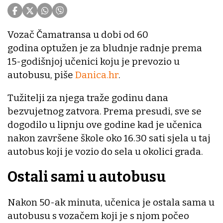
Vozač Čamatransa u dobi od 60
godina optužen je za bludnje radnje prema
15-godišnjoj učenici koju je prevozio u
autobusu, piše
Danica.hr
.
Tužitelji za njega traže godinu dana
bezvujetnog zatvora. Prema presudi, sve se
dogodilo u lipnju ove godine kad je učenica
nakon završene škole oko 16.30 sati sjela u taj
autobus koji je vozio do sela u okolici grada.
Ostali sami u autobusu
Nakon 50-ak minuta, učenica je ostala sama u
autobusu s vozačem koji je s njom počeo