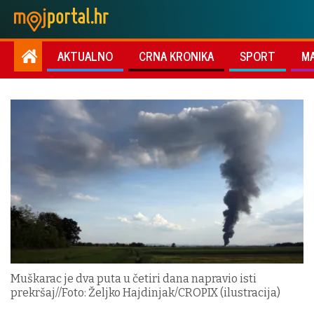
AKTUALNO
CRNA KRONIKA
SPORT
M
Muškarac je dva puta u četiri dana napravio isti
prekršaj//Foto: Željko Hajdinjak/CROPIX (ilustracija)