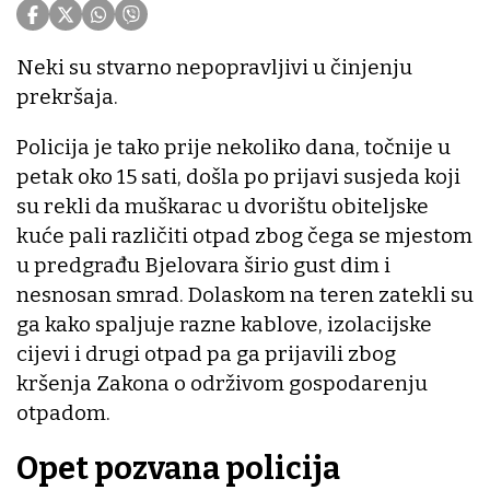
Neki su stvarno nepopravljivi u činjenju
prekršaja.
Policija je tako prije nekoliko dana, točnije u
petak oko 15 sati, došla po prijavi susjeda koji
su rekli da muškarac u dvorištu obiteljske
kuće pali različiti otpad zbog čega se mjestom
u predgrađu Bjelovara širio gust dim i
nesnosan smrad. Dolaskom na teren zatekli su
ga kako spaljuje razne kablove, izolacijske
cijevi i drugi otpad pa ga prijavili zbog
kršenja Zakona o održivom gospodarenju
otpadom.
Opet pozvana policija