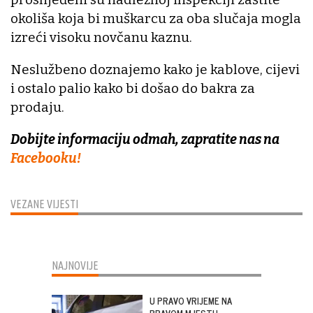
okoliša koja bi muškarcu za oba slučaja mogla
izreći visoku novčanu kaznu.
Neslužbeno doznajemo kako je kablove, cijevi
i ostalo palio kako bi došao do bakra za
prodaju.
Dobijte informaciju odmah, zapratite nas na
Facebooku!
VEZANE VIJESTI
NAJNOVIJE
U PRAVO VRIJEME NA