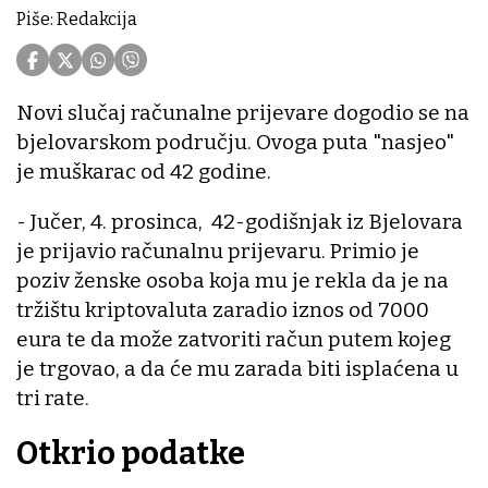
Piše: Redakcija
Novi slučaj računalne prijevare dogodio se na
bjelovarskom području. Ovoga puta "nasjeo"
je muškarac od 42 godine.
- Jučer, 4. prosinca, 42-godišnjak iz Bjelovara
je prijavio računalnu prijevaru. Primio je
poziv ženske osoba koja mu je rekla da je na
tržištu kriptovaluta zaradio iznos od 7000
eura te da može zatvoriti račun putem kojeg
je trgovao, a da će mu zarada biti isplaćena u
tri rate.
Otkrio podatke