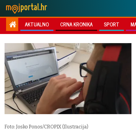
AKTUALNO
CRNA KRONIKA
SPORT
M
Foto: Josko Ponos/CROPIX (Ilustracija)