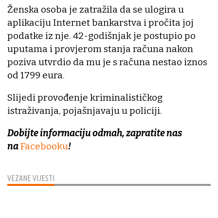
Ženska osoba je zatražila da se ulogira u
aplikaciju Internet bankarstva i pročita joj
podatke iz nje. 42-godišnjak je postupio po
uputama i provjerom stanja računa nakon
poziva utvrdio da mu je s računa nestao iznos
od 1799 eura.
Slijedi provođenje kriminalističkog
istraživanja, pojašnjavaju u policiji.
Dobijte informaciju odmah, zapratite nas
na
Facebooku
!
VEZANE VIJESTI