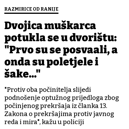
RAZMIRICE OD RANIJE
Dvojica muškarca
potukla se u dvorištu:
"Prvo su se posvađali, a
onda su poletjele i
šake..."
"Protiv oba počinitelja slijedi
podnošenje optužnog prijedloga zbog
počinjenog prekršaja iz članka 13.
Zakona o prekršajima protiv javnog
reda i mira", kažu u policiji