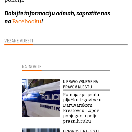
Dobijte informaciju odmah, zapratite nas
na
Facebooku
!
VEZANE VIJESTI
NAJNOVIJE
U PRAVO VRIJEME NA
PRAVOM MJESTU
Policija spriječila
pljačku trgovine u
Daruvarskom
Brestovcu: Lopov
pobjegao u polje
praznih ruku
OPASNOST NA CESTI