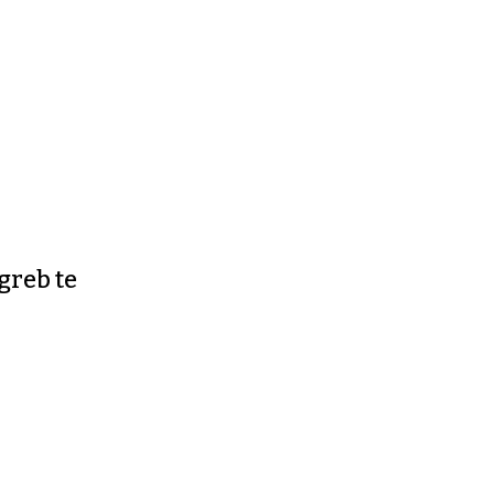
greb te