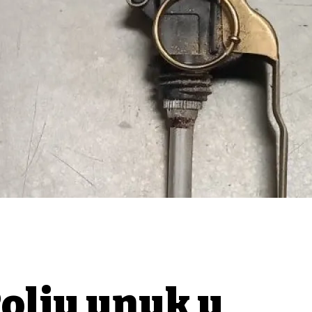
olju unuk u