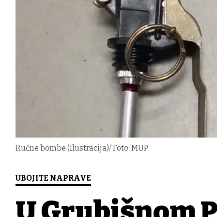
Ručne bombe (Ilustracija)/ Foto: MUP
UBOJITE NAPRAVE
U Grubišnom P