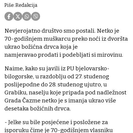
Piše: Redakcija
Nevjerojatno društvo smo postali. Netko je
70-godišnjem muškarcu preko noći iz dvoršta
ukrao božićna drvca koja je
namjeravao prodati i podebljati si mirovinu.
Naime, kako su javili iz PU bjelovarsko-
bilogorske, u razdoblju od 27. studenog
poslijepodne do 28. studenog ujutro, u
Grabiku, naselju koje pripada pod nadležnost
Grada Čazme netko je s imanja ukrao više
desetaka božićnih drvca.
- Jelke su bile posjećene i posložene za
isporuku čime je 70-godišnjem vlasniku