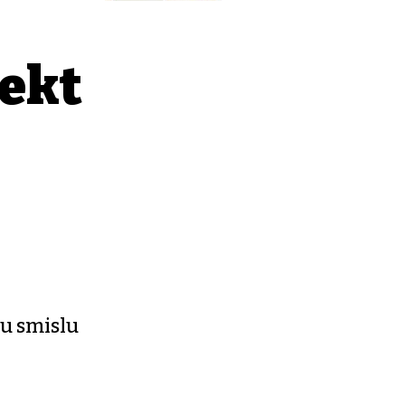
jekt
u smislu