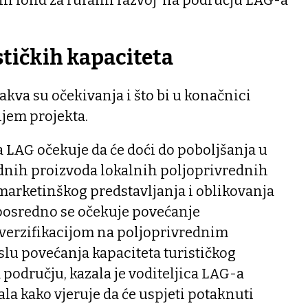
stičkih kapaciteta
akva su očekivanja i što bi u konačnici
njem projekta.
a LAG očekuje da će doći do poboljšanja u
dnih proizvoda lokalnih poljoprivrednih
marketinškog predstavljanja i oblikovanja
 posredno se očekuje povećanje
iverzifikacijom na poljoprivrednim
lu povećanja kapaciteta turističkog
području, kazala je voditeljica LAG-a
ala kako vjeruje da će uspjeti potaknuti