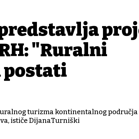
predstavlja pro
 RH: "Ruralni
 postati
uralnog turizma kontinentalnog područja 
a, ističe DijanaTurniški