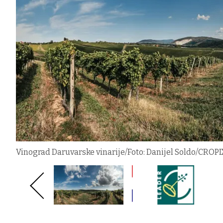
Vinograd Daruvarske vinarije/Foto: Danijel Soldo/CROPI