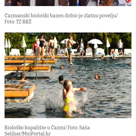
Čazmanski biološki bazen dobio je zlatnu povelju/
Foto: TZ BBŽ
Biološko kupalište u Čazmi/ Foto: Saša
Selihar/MojPortal.hr