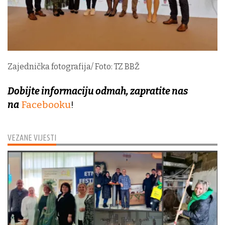
Zajednička fotografija/ Foto: TZ BBŽ
Dobijte informaciju odmah, zapratite nas
na
Facebooku
!
VEZANE VIJESTI