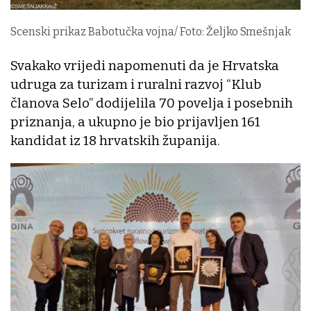
Scenski prikaz Babotučka vojna/ Foto: Željko Smešnjak
Svakako vrijedi napomenuti da je Hrvatska
udruga za turizam i ruralni razvoj “Klub
članova Selo” dodijelila 70 povelja i posebnih
priznanja, a ukupno je bio prijavljen 161
kandidat iz 18 hrvatskih županija.