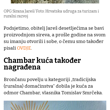
OPG Sirana Jareš/ Foto: Hrvatska udruga za turizam i
ruralni razvoj
Podsjetimo, obitelj Jareš desetljećima se bavi
proizvodnjom sireva, a prošle godine na svom
su imanju otvorili i sobe, o čemu smo također
pisali
OVDJE
.
Chambar kuća također
nagrađena
Brončanu povelju u kategoriji „tradicijska
(ruralna) domaćinstva“ dobila je kuća za
odmor Chambar, vlasnika Tomislav Smrčeka.