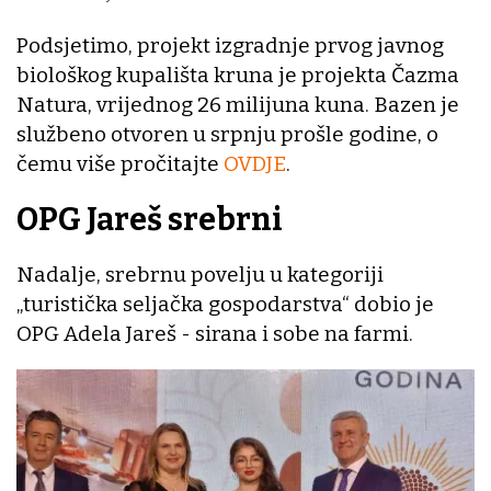
Podsjetimo, projekt izgradnje prvog javnog
biološkog kupališta kruna je projekta Čazma
Natura, vrijednog 26 milijuna kuna. Bazen je
službeno otvoren u srpnju prošle godine, o
čemu više pročitajte
OVDJE
.
OPG Jareš srebrni
Nadalje, srebrnu povelju u kategoriji
„turistička seljačka gospodarstva“ dobio je
OPG Adela Jareš - sirana i sobe na farmi.