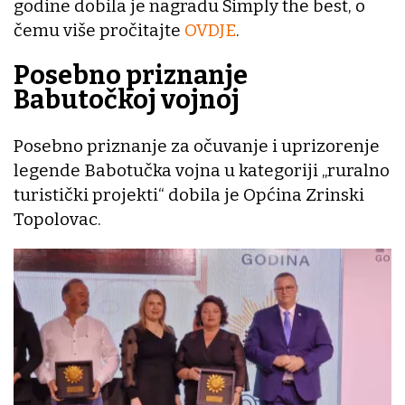
godine dobila je nagradu Simply the best, o
čemu više pročitajte
OVDJE
.
Posebno priznanje
Babutočkoj vojnoj
Posebno priznanje za očuvanje i uprizorenje
legende Babotučka vojna u kategoriji „ruralno
turistički projekti“ dobila je Općina Zrinski
Topolovac.