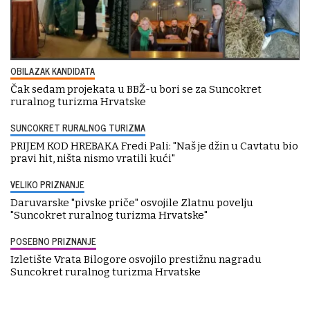
OBILAZAK KANDIDATA
Čak sedam projekata u BBŽ-u bori se za Suncokret
ruralnog turizma Hrvatske
SUNCOKRET RURALNOG TURIZMA
PRIJEM KOD HREBAKA Fredi Pali: "Naš je džin u Cavtatu bio
pravi hit, ništa nismo vratili kući"
VELIKO PRIZNANJE
Daruvarske "pivske priče" osvojile Zlatnu povelju
"Suncokret ruralnog turizma Hrvatske"
POSEBNO PRIZNANJE
Izletište Vrata Bilogore osvojilo prestižnu nagradu
Suncokret ruralnog turizma Hrvatske