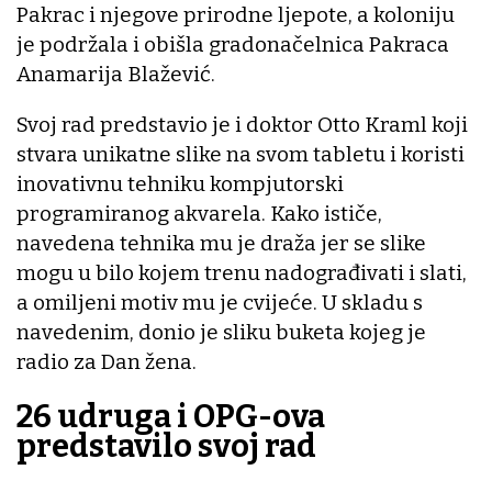
Pakrac i njegove prirodne ljepote, a koloniju
je podržala i obišla gradonačelnica Pakraca
Anamarija Blažević.
Svoj rad predstavio je i doktor Otto Kraml koji
stvara unikatne slike na svom tabletu i koristi
inovativnu tehniku kompjutorski
programiranog akvarela. Kako ističe,
navedena tehnika mu je draža jer se slike
mogu u bilo kojem trenu nadograđivati i slati,
a omiljeni motiv mu je cvijeće. U skladu s
navedenim, donio je sliku buketa kojeg je
radio za Dan žena.
26 udruga i OPG-ova
predstavilo svoj rad