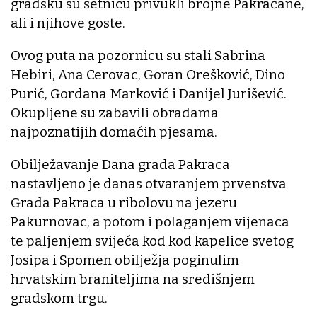
gradsku su šetnicu privukli brojne Pakračane,
ali i njihove goste.
Ovog puta na pozornicu su stali Sabrina
Hebiri, Ana Cerovac, Goran Orešković, Dino
Purić, Gordana Marković i Danijel Jurišević.
Okupljene su zabavili obradama
najpoznatijih domaćih pjesama.
Obilježavanje Dana grada Pakraca
nastavljeno je danas otvaranjem prvenstva
Grada Pakraca u ribolovu na jezeru
Pakurnovac, a potom i polaganjem vijenaca
te paljenjem svijeća kod kod kapelice svetog
Josipa i Spomen obilježja poginulim
hrvatskim braniteljima na središnjem
gradskom trgu.