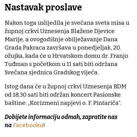
Nastavak proslave
Nakon toga uslijedila je svečana sveta misa u
župnoj crkvi Uznesenja Blažene Djevice
Marije, a ovogodišnje obilježavanje Dana
Grada Pakraca završava u ponedjeljak, 20.
ožujka, kada će u Hrvatskom domu dr. Franjo
Tuđman s početkom u 11 sati biti održana
Svečana sjednica Gradskog vijeća.
Istog dana će u župnoj crkvi Uznesenja BDM
od 18,30 sati biti održan koncert Pasionske
baštine: „Korizmeni napjevi o. F. Pintarića“.
Dobijete informaciju odmah, zapratite nas
na
Facebooku
!