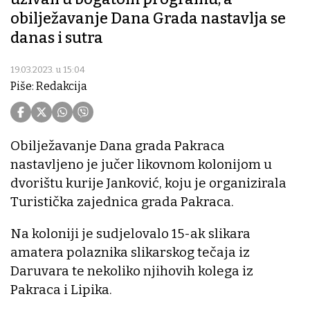
obilježavanje Dana Grada nastavlja se
danas i sutra
19.03.2023. u 15:04
Piše: Redakcija
Obilježavanje Dana grada Pakraca
nastavljeno je jučer likovnom kolonijom u
dvorištu kurije Janković, koju je organizirala
Turistička zajednica grada Pakraca.
Na koloniji je sudjelovalo 15-ak slikara
amatera polaznika slikarskog tečaja iz
Daruvara te nekoliko njihovih kolega iz
Pakraca i Lipika.