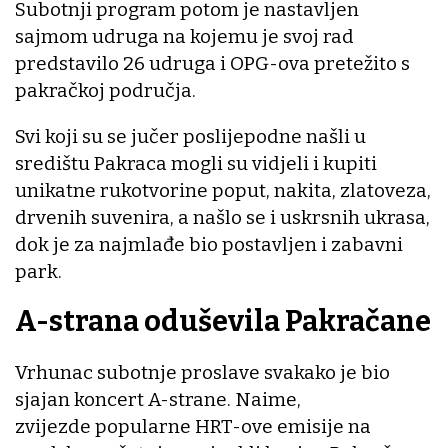
Subotnji program potom je nastavljen
sajmom udruga na kojemu je svoj rad
predstavilo 26 udruga i OPG-ova pretežito s
pakračkoj područja.
Svi koji su se jučer poslijepodne našli u
središtu Pakraca mogli su vidjeli i kupiti
unikatne rukotvorine poput, nakita, zlatoveza,
drvenih suvenira, a našlo se i uskrsnih ukrasa,
dok je za najmlađe bio postavljen i zabavni
park.
A-strana oduševila Pakračane
Vrhunac subotnje proslave svakako je bio
sjajan koncert A-strane. Naime,
zvijezde popularne HRT-ove emisije na