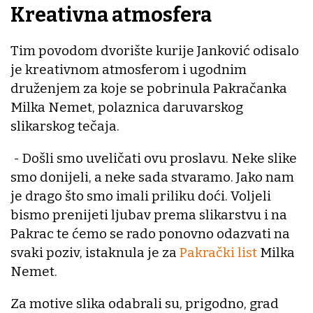
Kreativna atmosfera
Tim povodom dvorište kurije Janković odisalo
je kreativnom atmosferom i ugodnim
druženjem za koje se pobrinula Pakračanka
Milka Nemet, polaznica daruvarskog
slikarskog tečaja.
- Došli smo uveličati ovu proslavu. Neke slike
smo donijeli, a neke sada stvaramo. Jako nam
je drago što smo imali priliku doći. Voljeli
bismo prenijeti ljubav prema slikarstvu i na
Pakrac te ćemo se rado ponovno odazvati na
svaki poziv, istaknula je za
Pakrački list
Milka
Nemet.
Za motive slika odabrali su, prigodno, grad