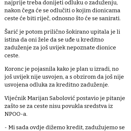
najprije treba donijeti odluku o zaduženju,
nakon čega će se odlučiti o kojim dionicama
ceste će biti riječ, odnosno što će se sanirati.
Šarić je potom prilično šokirano upitala je li
istina da oni žele da se uđe u kreditno
zaduženje za još uvijek nepoznate dionice
ceste.
Koronc je pojasnila kako je plan u izradi, no
još uvijek nije usvojen, a s obzirom da još nije
usvojena odluka za kreditno zaduženje.
Vijećnik Marijan Sabolović postavio je pitanje
zašto se za ceste nisu povukla sredstva iz
NPOO-a.
- Mi sada ovdje dižemo kredit, zadužujemo se