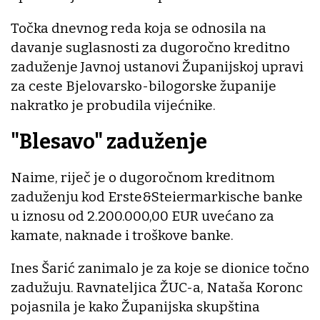
Točka dnevnog reda koja se odnosila na
davanje suglasnosti za dugoročno kreditno
zaduženje Javnoj ustanovi Županijskoj upravi
za ceste Bjelovarsko-bilogorske županije
nakratko je probudila vijećnike.
"Blesavo" zaduženje
Naime, riječ je o dugoročnom kreditnom
zaduženju kod Erste&Steiermarkische banke
u iznosu od 2.200.000,00 EUR uvećano za
kamate, naknade i troškove banke.
Ines Šarić zanimalo je za koje se dionice točno
zadužuju. Ravnateljica ŽUC-a, Nataša Koronc
pojasnila je kako Županijska skupština