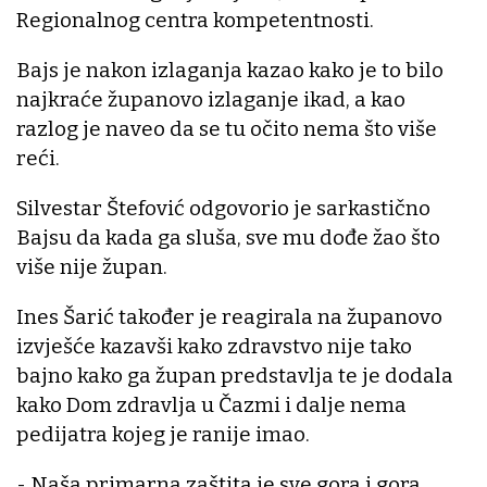
Regionalnog centra kompetentnosti.
Bajs je nakon izlaganja kazao kako je to bilo
najkraće županovo izlaganje ikad, a kao
razlog je naveo da se tu očito nema što više
reći.
Silvestar Štefović odgovorio je sarkastično
Bajsu da kada ga sluša, sve mu dođe žao što
više nije župan.
Ines Šarić također je reagirala na županovo
izvješće kazavši kako zdravstvo nije tako
bajno kako ga župan predstavlja te je dodala
kako Dom zdravlja u Čazmi i dalje nema
pedijatra kojeg je ranije imao.
- Naša primarna zaštita je sve gora i gora.