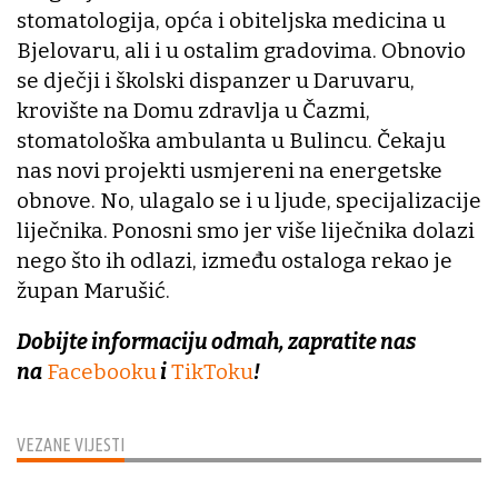
stomatologija, opća i obiteljska medicina u
Bjelovaru, ali i u ostalim gradovima. Obnovio
se dječji i školski dispanzer u Daruvaru,
krovište na Domu zdravlja u Čazmi,
stomatološka ambulanta u Bulincu. Čekaju
nas novi projekti usmjereni na energetske
obnove. No, ulagalo se i u ljude, specijalizacije
liječnika. Ponosni smo jer više liječnika dolazi
nego što ih odlazi, između ostaloga rekao je
župan Marušić.
Dobijte informaciju odmah, zapratite nas
na
Facebooku
i
TikToku
!
VEZANE VIJESTI