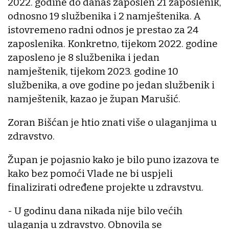
2022. godine do danas zaposlen 21 zaposlenik,
odnosno 19 službenika i 2 namještenika. A
istovremeno radni odnos je prestao za 24
zaposlenika. Konkretno, tijekom 2022. godine
zaposleno je 8 službenika i jedan
namještenik, tijekom 2023. godine 10
službenika, a ove godine po jedan službenik i
namještenik, kazao je župan Marušić.
Zoran Bišćan je htio znati više o ulaganjima u
zdravstvo.
Župan je pojasnio kako je bilo puno izazova te
kako bez pomoći Vlade ne bi uspjeli
finalizirati određene projekte u zdravstvu.
- U godinu dana nikada nije bilo većih
ulaganja u zdravstvo. Obnovila se