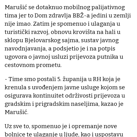
Marušić se dotaknuo mobilnog palijativnog
tima jer to Dom zdravlja BBŽ-a jedini u zemlji
nije imao. Zatim je spomenuo i ulaganja u
turistički razvoj, obnovu krovišta na hali u
sklopu Bjelovarskog sajma, sustav javnog
navodnjavanja, a podsjetio je i na potpis
ugovora o javnoj usluzi prijevoza putnika u
cestovnom prometu.
- Time smo postali 5. županija u RH koja je
krenula s uvođenjem javne usluge kojom se
osigurava kontinuitet održivosti prijevoza u
gradskim i prigradskim naseljima, kazao je
Marušić.
Uz sve to, spomenuo je i opremanje nove
bolnice te ulaganje u ljude, kao i uspostavu