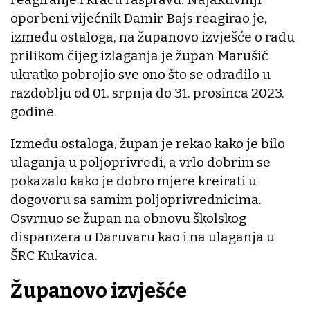
oporbeni vijećnik Damir Bajs reagirao je,
između ostaloga, na županovo izvješće o radu
prilikom čijeg izlaganja je župan Marušić
ukratko pobrojio sve ono što se odradilo u
razdoblju od 01. srpnja do 31. prosinca 2023.
godine.
Između ostaloga, župan je rekao kako je bilo
ulaganja u poljoprivredi, a vrlo dobrim se
pokazalo kako je dobro mjere kreirati u
dogovoru sa samim poljoprivrednicima.
Osvrnuo se župan na obnovu školskog
dispanzera u Daruvaru kao i na ulaganja u
ŠRC Kukavica.
Županovo izvješće