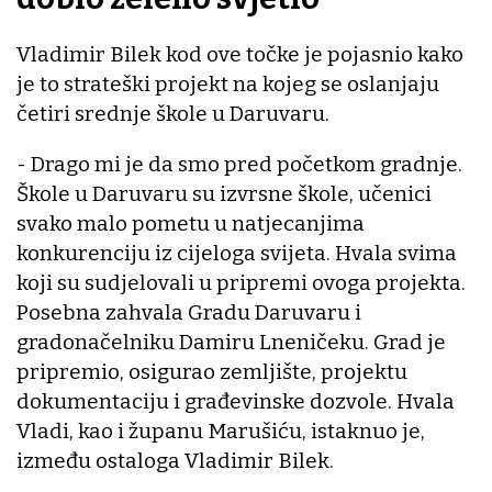
Vladimir Bilek kod ove točke je pojasnio kako
je to strateški projekt na kojeg se oslanjaju
četiri srednje škole u Daruvaru.
- Drago mi je da smo pred početkom gradnje.
Škole u Daruvaru su izvrsne škole, učenici
svako malo pometu u natjecanjima
konkurenciju iz cijeloga svijeta. Hvala svima
koji su sudjelovali u pripremi ovoga projekta.
Posebna zahvala Gradu Daruvaru i
gradonačelniku Damiru Lneničeku. Grad je
pripremio, osigurao zemljište, projektu
dokumentaciju i građevinske dozvole. Hvala
Vladi, kao i županu Marušiću, istaknuo je,
između ostaloga Vladimir Bilek.