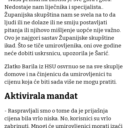
Nedostaje nam liječnika i specijalista..
Županijska skupština nam se svela na to da
ljudi ili ne dolaze ili ne smiju postavljati
pitanja ili njihovo mišljenje uopće nije važno.
Ovo je najgori sastav Županijske skupštine
ikad. Što se tiče umirovljenika, oni ove godine
neće dobiti uskrsnicu, upozorila je Šarić.
Zlatko Barila iz HSU osvrnuo se na sve skuplje
domove i na činjenicu da umirovljenici tu
cijenu koja će biti sada više ne mogu pratiti.
Aktivirala mandat
- Raspravljali smo o tome da je prijašnja
cijena bila vrlo niska. No, korisnici su vrlo
zabrinuti. Mnogi će umirovljenici morati izaći