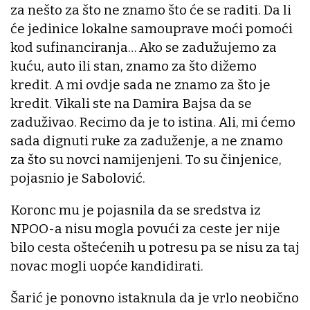
za nešto za što ne znamo što će se raditi. Da li
će jedinice lokalne samouprave moći pomoći
kod sufinanciranja… Ako se zadužujemo za
kuću, auto ili stan, znamo za što dižemo
kredit. A mi ovdje sada ne znamo za što je
kredit. Vikali ste na Damira Bajsa da se
zaduživao. Recimo da je to istina. Ali, mi ćemo
sada dignuti ruke za zaduženje, a ne znamo
za što su novci namijenjeni. To su činjenice,
pojasnio je Sabolović.
Koronc mu je pojasnila da se sredstva iz
NPOO-a nisu mogla povući za ceste jer nije
bilo cesta oštećenih u potresu pa se nisu za taj
novac mogli uopće kandidirati.
Šarić je ponovno istaknula da je vrlo neobično