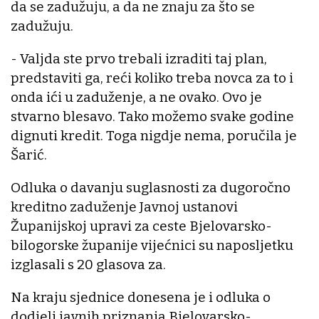
da se zadužuju, a da ne znaju za što se
zadužuju.
- Valjda ste prvo trebali izraditi taj plan,
predstaviti ga, reći koliko treba novca za to i
onda ići u zaduženje, a ne ovako. Ovo je
stvarno blesavo. Tako možemo svake godine
dignuti kredit. Toga nigdje nema, poručila je
Šarić.
Odluka o davanju suglasnosti za dugoročno
kreditno zaduženje Javnoj ustanovi
Županijskoj upravi za ceste Bjelovarsko-
bilogorske županije vijećnici su naposljetku
izglasali s 20 glasova za.
Na kraju sjednice donesena je i odluka o
dodjeli javnih priznanja Bjelovarsko-