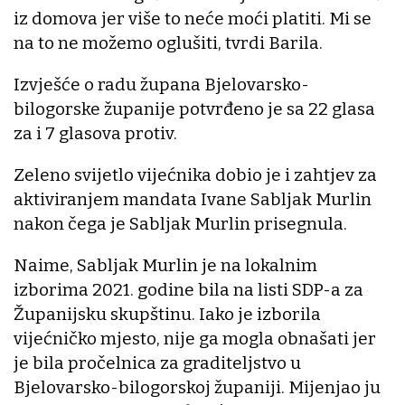
iz domova jer više to neće moći platiti. Mi se
na to ne možemo oglušiti, tvrdi Barila.
Izvješće o radu župana Bjelovarsko-
bilogorske županije potvrđeno je sa 22 glasa
za i 7 glasova protiv.
Zeleno svijetlo vijećnika dobio je i zahtjev za
aktiviranjem mandata Ivane Sabljak Murlin
nakon čega je Sabljak Murlin prisegnula.
Naime, Sabljak Murlin je na lokalnim
izborima 2021. godine bila na listi SDP-a za
Županijsku skupštinu. Iako je izborila
vijećničko mjesto, nije ga mogla obnašati jer
je bila pročelnica za graditeljstvo u
Bjelovarsko-bilogorskoj županiji. Mijenjao ju