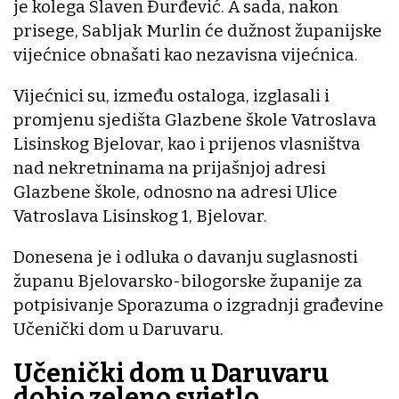
je kolega Slaven Đurđević. A sada, nakon
prisege, Sabljak Murlin će dužnost županijske
vijećnice obnašati kao nezavisna vijećnica.
Vijećnici su, između ostaloga, izglasali i
promjenu sjedišta Glazbene škole Vatroslava
Lisinskog Bjelovar, kao i prijenos vlasništva
nad nekretninama na prijašnjoj adresi
Glazbene škole, odnosno na adresi Ulice
Vatroslava Lisinskog 1, Bjelovar.
Donesena je i odluka o davanju suglasnosti
županu Bjelovarsko-bilogorske županije za
potpisivanje Sporazuma o izgradnji građevine
Učenički dom u Daruvaru.
Učenički dom u Daruvaru
dobio zeleno svjetlo