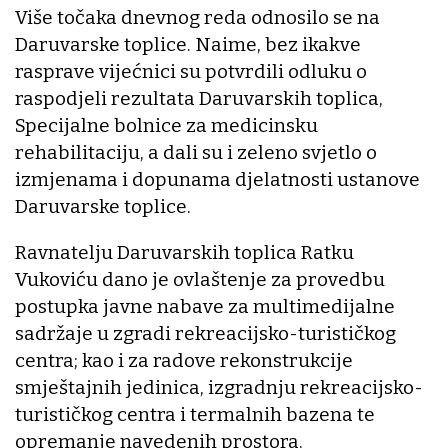
Više točaka dnevnog reda odnosilo se na
Daruvarske toplice. Naime, bez ikakve
rasprave vijećnici su potvrdili odluku o
raspodjeli rezultata Daruvarskih toplica,
Specijalne bolnice za medicinsku
rehabilitaciju, a dali su i zeleno svjetlo o
izmjenama i dopunama djelatnosti ustanove
Daruvarske toplice.
Ravnatelju Daruvarskih toplica Ratku
Vukoviću dano je ovlaštenje za provedbu
postupka javne nabave za multimedijalne
sadržaje u zgradi rekreacijsko-turističkog
centra; kao i za radove rekonstrukcije
smještajnih jedinica, izgradnju rekreacijsko-
turističkog centra i termalnih bazena te
opremanje navedenih prostora.