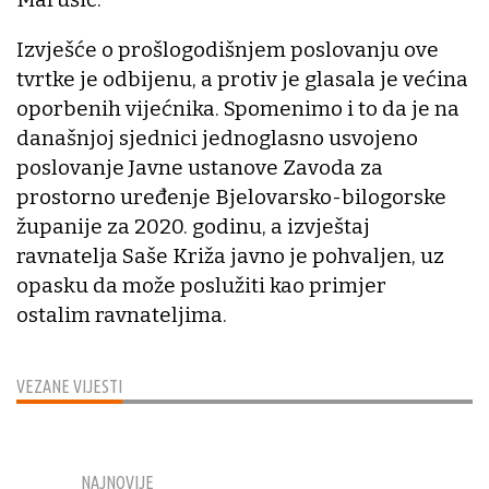
Izvješće o prošlogodišnjem poslovanju ove
tvrtke je odbijenu, a protiv je glasala je većina
oporbenih vijećnika. Spomenimo i to da je na
današnjoj sjednici jednoglasno usvojeno
poslovanje Javne ustanove Zavoda za
prostorno uređenje Bjelovarsko-bilogorske
županije za 2020. godinu, a izvještaj
ravnatelja Saše Križa javno je pohvaljen, uz
opasku da može poslužiti kao primjer
ostalim ravnateljima.
VEZANE VIJESTI
NAJNOVIJE