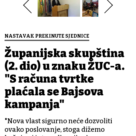
NASTAVAK PREKINUTE SJEDNICE
Županijska skupština
(2. dio) u znaku ŽUC-a.
"S računa tvrtke
plaćala se Bajsova
kampanja"
"Nova vlast sigurno neće dozvoliti
ovako poslovanje, stoga dižemo