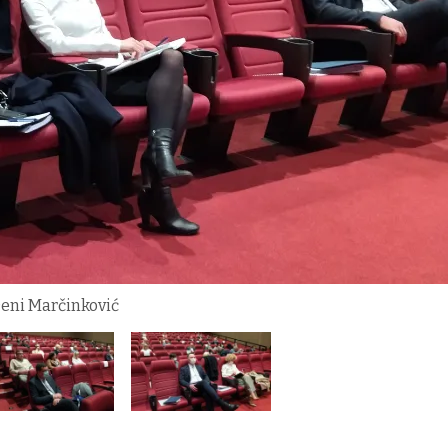
Deni Marčinković