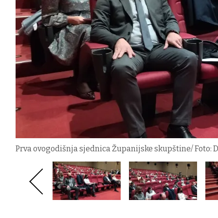
Prva ovogodišnja sjednica Županijske skupštine/ Foto: 