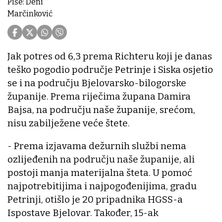
Piše: Deni
Marčinković
Jak potres od 6,3 prema Richteru koji je danas
teško pogodio područje Petrinje i Siska osjetio
se i na području Bjelovarsko-bilogorske
županije. Prema riječima župana Damira
Bajsa, na području naše županije, srećom,
nisu zabilježene veće štete.
- Prema izjavama dežurnih službi nema
ozlijeđenih na području naše županije, ali
postoji manja materijalna šteta. U pomoć
najpotrebitijima i najpogođenijima, gradu
Petrinji, otišlo je 20 pripadnika HGSS-a
Ispostave Bjelovar. Također, 15-ak