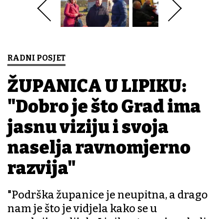
RADNI POSJET
ŽUPANICA U LIPIKU:
"Dobro je što Grad ima
jasnu viziju i svoja
naselja ravnomjerno
razvija"
"Podrška županice je neupitna, a drago
nam je što je vidjela kako se u