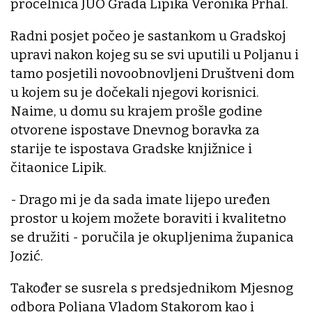
pročelnica JUO Grada Lipika Veronika Prhal.
Radni posjet počeo je sastankom u Gradskoj
upravi nakon kojeg su se svi uputili u Poljanu i
tamo posjetili novoobnovljeni Društveni dom
u kojem su je dočekali njegovi korisnici.
Naime, u domu su krajem prošle godine
otvorene ispostave Dnevnog boravka za
starije te ispostava Gradske knjižnice i
čitaonice Lipik.
- Drago mi je da sada imate lijepo uređen
prostor u kojem možete boraviti i kvalitetno
se družiti - poručila je okupljenima županica
Jozić.
Također se susrela s predsjednikom Mjesnog
odbora Poljana Vladom Stakorom kao i