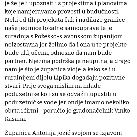
je željeli upoznati i s projektima i planovima
koje namjeravamo provesti u budućnosti.
Neki od tih projekata čak i nadilaze granice
naše jedinice lokalne samouprave te je
suradnja s Požeško-slavonskom županijom
neizostavna jer želimo da i ona u te projekte
bude uključena, odnosno da nam bude
partner. Njezina podrška je neupitna, a drago
nam je što je županica vidjela kako se i u
ruralnijem dijelu Lipika događaju pozitivne
stvari. Prije svega mislim na mlade
poduzetnike koji su se odvažili upustiti u
poduzetničke vode jer ondje imamo nekoliko
obrta i firmi - poručio je gradonačelnik Vinko
Kasana.
Županica Antonija Jozić svojom se izjavom