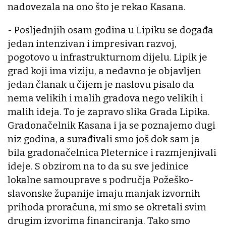
nadovezala na ono što je rekao Kasana.
- Posljednjih osam godina u Lipiku se događa
jedan intenzivan i impresivan razvoj,
pogotovo u infrastrukturnom dijelu. Lipik je
grad koji ima viziju, a nedavno je objavljen
jedan članak u čijem je naslovu pisalo da
nema velikih i malih gradova nego velikih i
malih ideja. To je zapravo slika Grada Lipika.
Gradonačelnik Kasana i ja se poznajemo dugi
niz godina, a surađivali smo još dok sam ja
bila gradonačelnica Pleternice i razmjenjivali
ideje. S obzirom na to da su sve jedinice
lokalne samouprave s područja Požeško-
slavonske županije imaju manjak izvornih
prihoda proračuna, mi smo se okretali svim
drugim izvorima financiranja. Tako smo