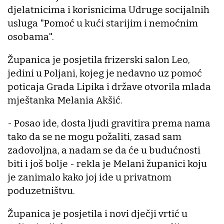
djelatnicima i korisnicima Udruge socijalnih
usluga "Pomoć u kući starijim i nemoćnim
osobama".
Županica je posjetila frizerski salon Leo,
jedini u Poljani, kojeg je nedavno uz pomoć
poticaja Grada Lipika i države otvorila mlada
mještanka Melania Akšić.
- Posao ide, dosta ljudi gravitira prema nama
tako da se ne mogu požaliti, zasad sam
zadovoljna, a nadam se da će u budućnosti
biti i još bolje - rekla je Melani županici koju
je zanimalo kako joj ide u privatnom
poduzetništvu.
Županica je posjetila i novi dječji vrtić u