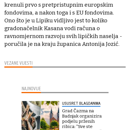
krenuli prvo s pretpristupnim europskim
fondovima, a nakon toga i s EU fondovima.
Ono što je u Lipiku vidljivo jest to koliko
gradonačelnik Kasana vodi računa o
ravnomjernom razvoju svih lipičkih naselja -
poručila je na kraju županica Antonija Jozić.
VEZANE VIJESTI
NAJNOVIJE
USUSRET BLAGDANIMA
Grad Čazma na
Badnjak organizira
podjelu prženih
ribica: ''Sve ste