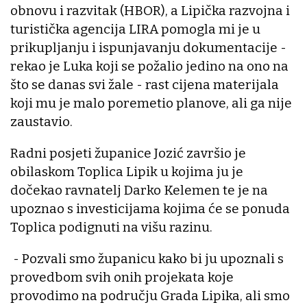
obnovu i razvitak (HBOR), a Lipička razvojna i
turistička agencija LIRA pomogla mi je u
prikupljanju i ispunjavanju dokumentacije -
rekao je Luka koji se požalio jedino na ono na
što se danas svi žale - rast cijena materijala
koji mu je malo poremetio planove, ali ga nije
zaustavio.
Radni posjeti županice Jozić završio je
obilaskom Toplica Lipik u kojima ju je
dočekao ravnatelj Darko Kelemen te je na
upoznao s investicijama kojima će se ponuda
Toplica podignuti na višu razinu.
- Pozvali smo županicu kako bi ju upoznali s
provedbom svih onih projekata koje
provodimo na području Grada Lipika, ali smo