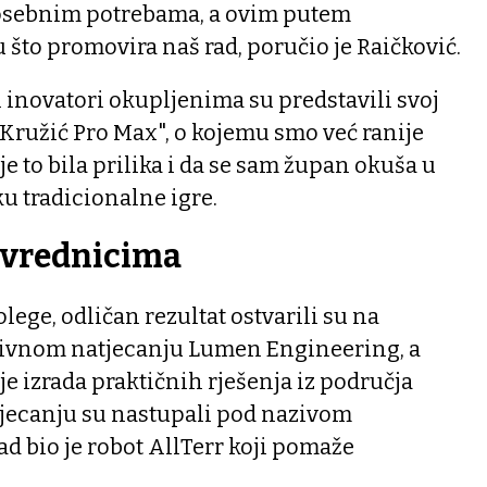
posebnim potrebama, a ovim putem
što promovira naš rad, poručio je Raičković.
 inovatori okupljenima su predstavili svoj
Kružić Pro Max", o kojemu smo već ranije
 je to bila prilika i da se sam župan okuša u
 tradicionalne igre.
ivrednicima
olege, odličan rezultat ostvarili su na
tivnom natjecanju Lumen Engineering, a
je izrada praktičnih rješenja iz područja
tjecanju su nastupali pod nazivom
ad bio je robot AllTerr koji pomaže