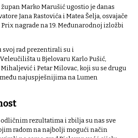
i župan Marko Marušić ugostio je danas
atore Jana Rastovića i Matea Šelja, osvajače
 Prix nagrade na 19. Međunarodnoj izložbi
voj rad prezentirali su i
eleučilišta u Bjelovaru Karlo Pušić,
Mihaljević i Petar Milovac, koji su se drugu
 među najuspješnijima na Lumen
nost
odličnim rezultatima i zbilja su nas sve
ojim radom na najbolji mogući način