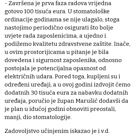
- Završena je prva faza radova vrijedna
gotovo 100 tisuća eura. U stomatološke
ordinacije godinama se nije ulagalo, stoga
nastojimo periodično osigurati što bolje
uvjete rada zaposlenicima, a ujedno i
podižemo kvalitetu zdravstvene zaštite. Inače,
u ovim prostorijicama u pitanje je bila
dovedena i sigurnost zaposlenika, odnosno
postojala je potencijalna opasnost od
električnih udara. Pored toga, kupljeni su i
određeni uređaji, a u ovoj godini izdvojit ćemo
dodatnih 30 tisuća eura za nabavku dodatnih
uređaja, poručio je župan Marušić dodavši da
je plan u idućoj godini obnoviti preostali,
manji, dio stomatologije.
Zadovoljstvo učinjenim iskazao je i v.d.