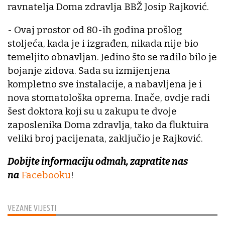
ravnatelja Doma zdravlja BBŽ Josip Rajković.
- Ovaj prostor od 80-ih godina prošlog
stoljeća, kada je i izgrađen, nikada nije bio
temeljito obnavljan. Jedino što se radilo bilo je
bojanje zidova. Sada su izmijenjena
kompletno sve instalacije, a nabavljena je i
nova stomatološka oprema. Inače, ovdje radi
šest doktora koji su u zakupu te dvoje
zaposlenika Doma zdravlja, tako da fluktuira
veliki broj pacijenata, zaključio je Rajković.
Dobijte informaciju odmah, zapratite nas
na
Facebooku
!
VEZANE VIJESTI