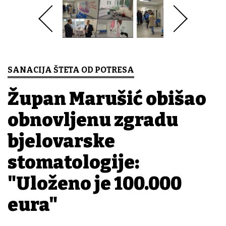
SANACIJA ŠTETA OD POTRESA
Župan Marušić obišao
obnovljenu zgradu
bjelovarske
stomatologije:
"Uloženo je 100.000
eura"