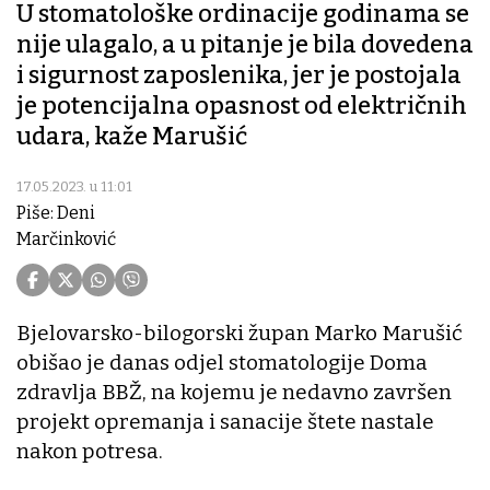
U stomatološke ordinacije godinama se
nije ulagalo, a u pitanje je bila dovedena
i sigurnost zaposlenika, jer je postojala
je potencijalna opasnost od električnih
udara, kaže Marušić
17.05.2023. u 11:01
Piše: Deni
Marčinković
Bjelovarsko-bilogorski župan Marko Marušić
obišao je danas odjel stomatologije Doma
zdravlja BBŽ, na kojemu je nedavno završen
projekt opremanja i sanacije štete nastale
nakon potresa.