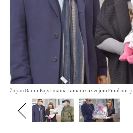
Župan Damir Bajs i mama Tamara sa svojom Frankom, p