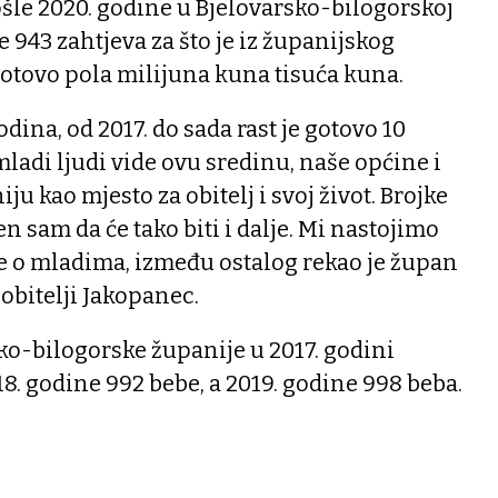
šle 2020. godine u Bjelovarsko-bilogorskoj
 943 zahtjeva za što je iz županijskog
otovo pola milijuna kuna tisuća kuna.
dina, od 2017. do sada rast je gotovo 10
mladi ljudi vide ovu sredinu, naše općine i
u kao mjesto za obitelj i svoj život. Brojke
n sam da će tako biti i dalje. Mi nastojimo
ne o mladima, između ostalog rekao je župan
 obitelji Jakopanec.
ko-bilogorske županije u 2017. godini
18. godine 992 bebe, a 2019. godine 998 beba.