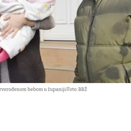
rvorođenom bebom u županiji/Foto: BBŽ