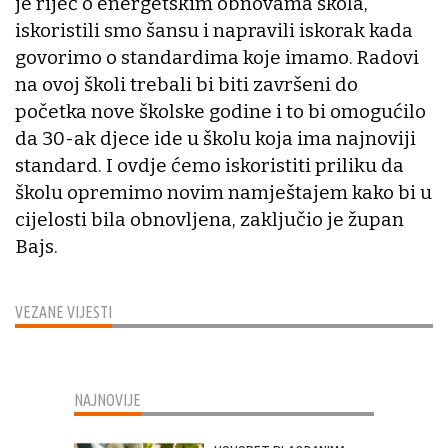
je riječ o energetskim obnovama škola,
iskoristili smo šansu i napravili iskorak kada
govorimo o standardima koje imamo. Radovi
na ovoj školi trebali bi biti završeni do
početka nove školske godine i to bi omogućilo
da 30-ak djece ide u školu koja ima najnoviji
standard. I ovdje ćemo iskoristiti priliku da
školu opremimo novim namještajem kako bi u
cijelosti bila obnovljena, zaključio je župan
Bajs.
VEZANE VIJESTI
NAJNOVIJE