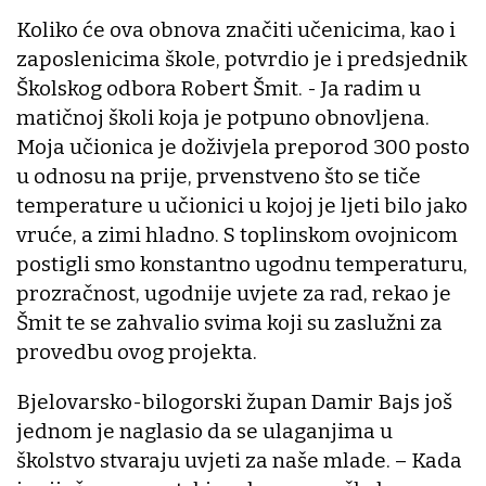
Koliko će ova obnova značiti učenicima, kao i
zaposlenicima škole, potvrdio je i predsjednik
Školskog odbora Robert Šmit. - Ja radim u
matičnoj školi koja je potpuno obnovljena.
Moja učionica je doživjela preporod 300 posto
u odnosu na prije, prvenstveno što se tiče
temperature u učionici u kojoj je ljeti bilo jako
vruće, a zimi hladno. S toplinskom ovojnicom
postigli smo konstantno ugodnu temperaturu,
prozračnost, ugodnije uvjete za rad, rekao je
Šmit te se zahvalio svima koji su zaslužni za
provedbu ovog projekta.
Bjelovarsko-bilogorski župan Damir Bajs još
jednom je naglasio da se ulaganjima u
školstvo stvaraju uvjeti za naše mlade. – Kada