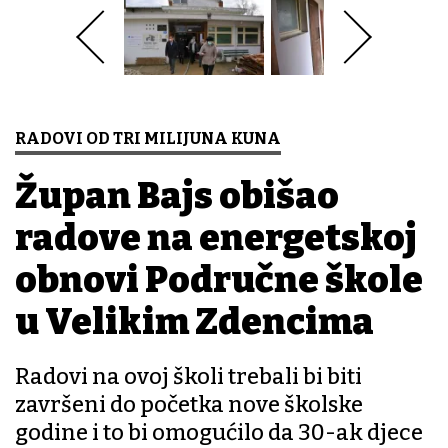
RADOVI OD TRI MILIJUNA KUNA
Župan Bajs obišao
radove na energetskoj
obnovi Područne škole
u Velikim Zdencima
Radovi na ovoj školi trebali bi biti
završeni do početka nove školske
godine i to bi omogućilo da 30-ak djece