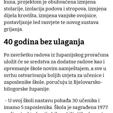
kuna, projektom je obuhvaćena izmjena
stolarije, izolacija podova i stropova, izmjena
dijela krovišta, izmjena vanjske ovojnice,
postavljanje led rasvjete te novog sustava
grijanja.
40 godina bez ulaganja
Po završetku radova iz županijskog proračuna
uložit će se sredstva za dodatne radove kao i
opremanje škole novim namještajem, a sve u
svrhu ostvarivanja boljih uvjeta za učenice i
zaposlenike škole, poručuju iz Bjelovarsko-
bilogorske županije.
- U ovoj školi nastavu pohađa 30 učenika i
imamo 5 zaposlenika. Škola je sagrađena 1977.