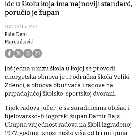
ide u školu koja ima najnoviji standard,
poručio je župan
11.02.2021. u 12:01
Piše: Deni
Marčinković
Još jedna u nizu škola u kojoj se provodi
energetska obnova je i Područna škola Veliki
Zdenci, a obnova obuhvaća i radove na
pripadajućoj školsko-sportskoj dvorani.
Tijek radova jučer je sa suradnicima obišao i
bjelovarsko-bilogorski župan Damir Bajs.
Ukupna vrijednost radova na školi izgrađenoj
1977. godine iznosi nešto više od tri milijuna