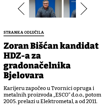
STRANKA ODLUČILA
Zoran Bišćan kandidat
HDZ-a za
gradonačelnika
Bjelovara
Karijeru započeo u Tvornici opruga i
metalnih proizvoda „ESCO“ d.o.o., potom
2005. prelazi u Elektrometal, a od 2011.