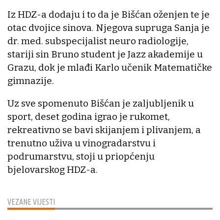
Iz HDZ-a dodaju i to da je Bišćan oženjen te je
otac dvojice sinova. Njegova supruga Sanja je
dr. med. subspecijalist neuro radiologije,
stariji sin Bruno student je Jazz akademije u
Grazu, dok je mlađi Karlo učenik Matematičke
gimnazije.
Uz sve spomenuto Bišćan je zaljubljenik u
sport, deset godina igrao je rukomet,
rekreativno se bavi skijanjem i plivanjem, a
trenutno uživa u vinogradarstvu i
podrumarstvu, stoji u priopćenju
bjelovarskog HDZ-a.
VEZANE VIJESTI