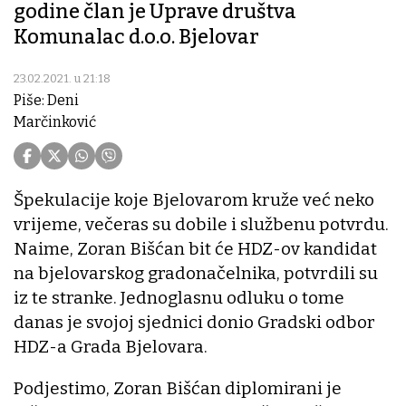
godine član je Uprave društva
Komunalac d.o.o. Bjelovar
23.02.2021. u 21:18
Piše: Deni
Marčinković
Špekulacije koje Bjelovarom kruže već neko
vrijeme, večeras su dobile i službenu potvrdu.
Naime, Zoran Bišćan bit će HDZ-ov kandidat
na bjelovarskog gradonačelnika, potvrdili su
iz te stranke. Jednoglasnu odluku o tome
danas je svojoj sjednici donio Gradski odbor
HDZ-a Grada Bjelovara.
Podjestimo, Zoran Bišćan diplomirani je